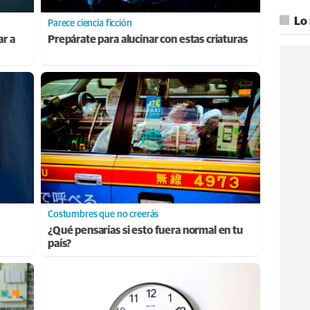
Lo
Parece ciencia ficción
ar a
Prepárate para alucinar con estas criaturas
Costumbres que no creerás
¿Qué pensarías si esto fuera normal en tu
país?