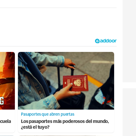
Pasaportes que abren puertas
cuela
Los pasaportes más poderosos del mundo,
¿está el tuyo?