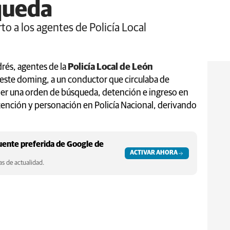
queda
o a los agentes de Policía Local
rés, agentes de la
Policía Local de León
e este doming, a un conductor que circulaba de
er una orden de búsqueda, detención e ingreso en
etención y personación en Policía Nacional, derivando
ente preferida de Google de
ACTIVAR AHORA
s de actualidad.