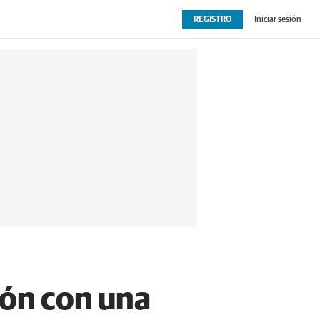
REGISTRO
Iniciar sesión
OPINIÓN
EXTRAS
rón con una