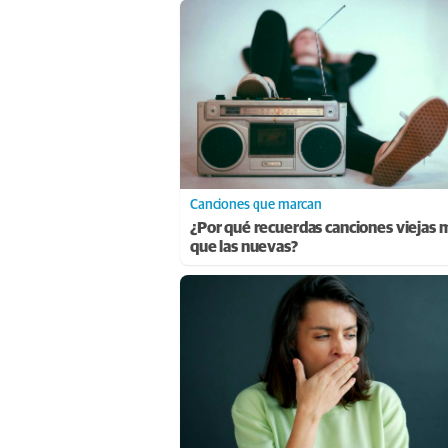
Canciones que marcan
¿Por qué recuerdas canciones viejas 
que las nuevas?