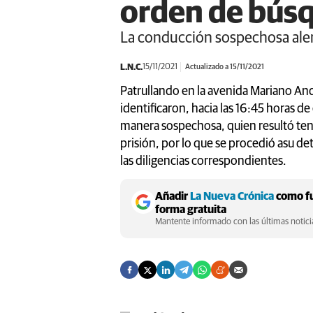
orden de bús
La conducción sospechosa alert
L.N.C.
15/11/2021
Actualizado a 15/11/2021
Patrullando en la avenida Mariano And
identificaron, hacia las 16:45 horas d
manera sospechosa, quien resultó ten
prisión, por lo que se procedió asu d
las diligencias correspondientes.
Añadir
La Nueva Crónica
como fu
forma gratuita
Mantente informado con las últimas noticia