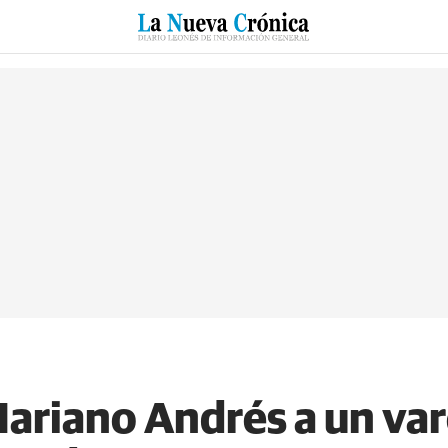
RZO
SUCESOS
CULTURAS
ESPECIALES
DEPORTES
ariano Andrés a un va