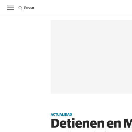
Buscar
ACTUALIDAD
BIE
ACTUALIDAD
Detienen en M