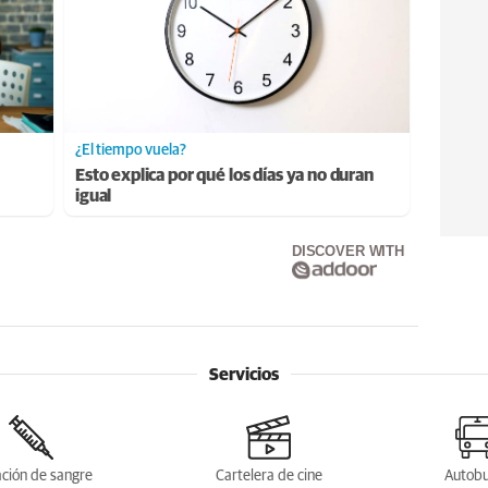
¿El tiempo vuela?
Esto explica por qué los días ya no duran
igual
DISCOVER WITH
Servicios
ción de sangre
Cartelera de cine
Autob