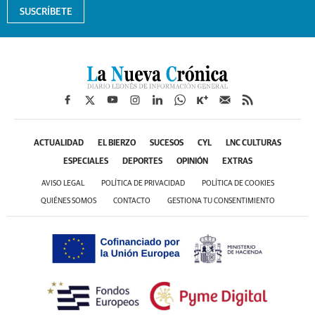
SUSCRÍBETE
ACTUALIDAD
EL BIERZO
SUCESOS
CYL
LNC CULTURAS
ESPECIALES
DEPORTES
OPINIÓN
EXTRAS
AVISO LEGAL
POLÍTICA DE PRIVACIDAD
POLÍTICA DE COOKIES
QUIÉNES SOMOS
CONTACTO
GESTIONA TU CONSENTIMIENTO