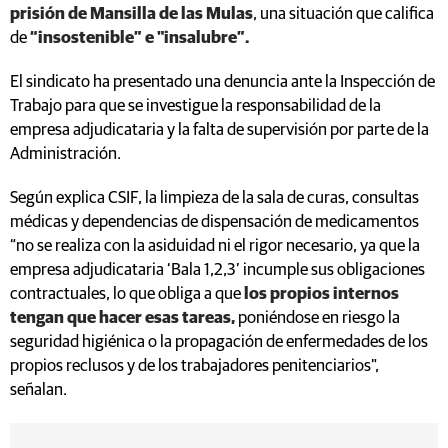
prisión de Mansilla de las Mulas
, una situación que califica
de
“insostenible” e "insalubre”.
El sindicato ha presentado una denuncia ante la Inspección de
Trabajo para que se investigue la responsabilidad de la
empresa adjudicataria y la falta de supervisión por parte de la
Administración.
Según explica CSIF, la limpieza de la sala de curas, consultas
médicas y dependencias de dispensación de medicamentos
“no se realiza con la asiduidad ni el rigor necesario, ya que la
empresa adjudicataria ‘Bala 1,2,3’ incumple sus obligaciones
contractuales, lo que obliga a que
los propios internos
tengan que hacer esas tareas,
poniéndose en riesgo la
seguridad higiénica o la propagación de enfermedades de los
propios reclusos y de los trabajadores penitenciarios",
señalan.