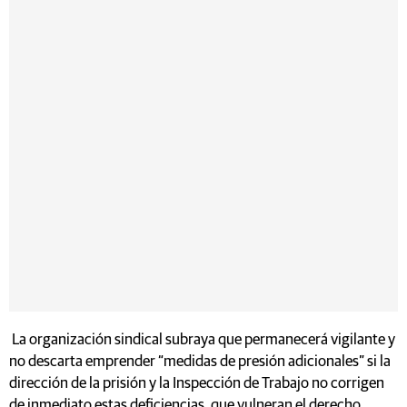
La organización sindical subraya que permanecerá vigilante y
no descarta emprender “medidas de presión adicionales” si la
dirección de la prisión y la Inspección de Trabajo no corrigen
de inmediato estas deficiencias, que vulneran el derecho