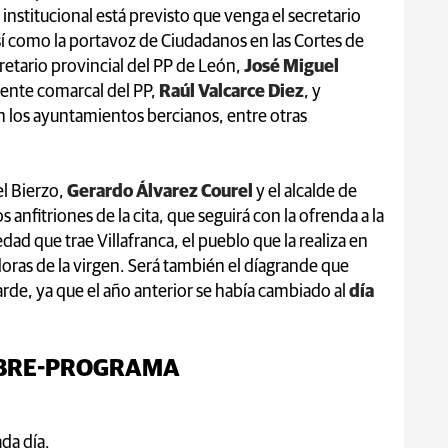
nstitucional está previsto que venga el secretario
sí como la portavoz de Ciudadanos en las Cortes de
cretario provincial del PP de León,
José Miguel
ente comarcal del PP,
Raúl Valcarce Diez
, y
n los ayuntamientos bercianos, entre otras
l Bierzo,
Gerardo Álvarez Courel
y el alcalde de
s anfitriones de la cita, que seguirá con la ofrenda a la
ad que trae Villafranca, el pueblo que la realiza en
oras de la virgen. Será también el díagrande que
tarde, ya que el año anterior se había cambiado al
día
MBRE-PROGRAMA
da día.