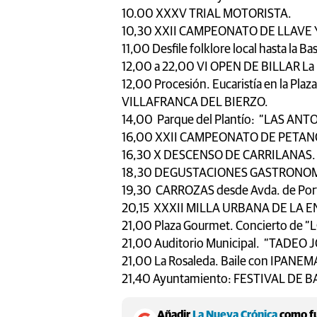
10.00 XXXV TRIAL MOTORISTA.
10,30 XXII CAMPEONATO DE LLAVE 
11,00 Desfile folklore local hasta la 
12,00 a 22,00 VI OPEN DE BILLAR La 
12,00 Procesión. Eucaristía en la Pl
VILLAFRANCA DEL BIERZO.
14,00 Parque del Plantío: “LAS ANT
16,00 XXII CAMPEONATO DE PETANC
16,30 X DESCENSO DE CARRILANAS.
18,30 DEGUSTACIONES GASTRONOMIC
19,30 CARROZAS desde Avda. de Port
20,15 XXXII MILLA URBANA DE LA E
21,00 Plaza Gourmet. Concierto de “
21,00 Auditorio Municipal. “TADEO 
21,00 La Rosaleda. Baile con IPANEM
21,40 Ayuntamiento: FESTIVAL DE 
Añadir
La Nueva Crónica
como fu