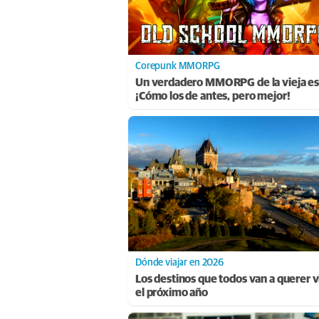
Corepunk MMORPG
Un verdadero MMORPG de la vieja es
¡Cómo los de antes, pero mejor!
Dónde viajar en 2026
Los destinos que todos van a querer vi
el próximo año