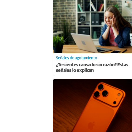
Señales de agotamiento
¿Te sientes cansado sin razón? Estas
señales lo explican