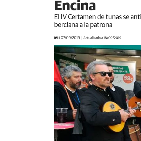
Encina
El IV Certamen de tunas se anti
berciana a la patrona
M.I.
07/09/2019
Actualizado a 18/09/2019