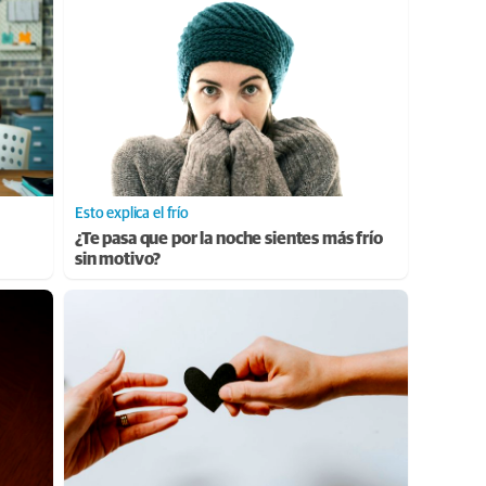
Esto explica el frío
¿Te pasa que por la noche sientes más frío
sin motivo?