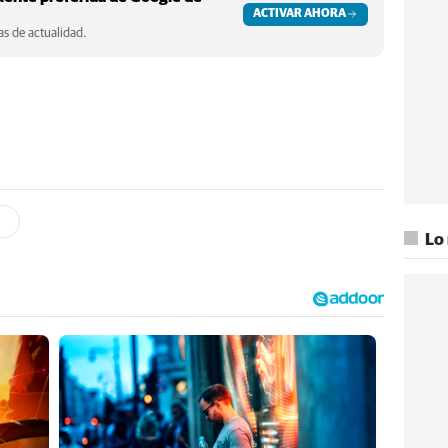
ACTIVAR AHORA
s de actualidad.
Lo