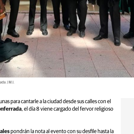
ada. | M.I.
tunas para cantarle a la ciudad desde sus calles con el
onferrada
, el día 8 viene cargado del fervor religioso
cales
pondrán la nota al evento con su desfile hasta la