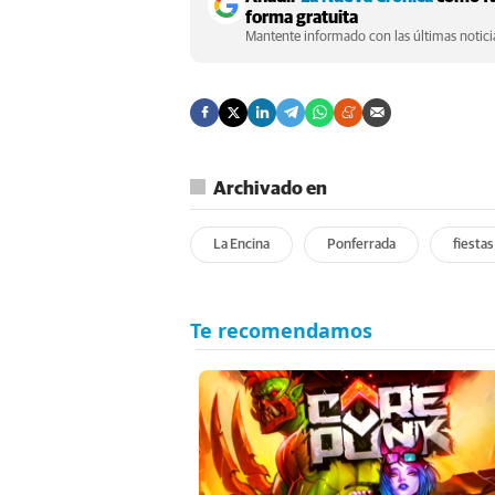
forma gratuita
Mantente informado con las últimas noticia
Archivado en
La Encina
Ponferrada
fiestas