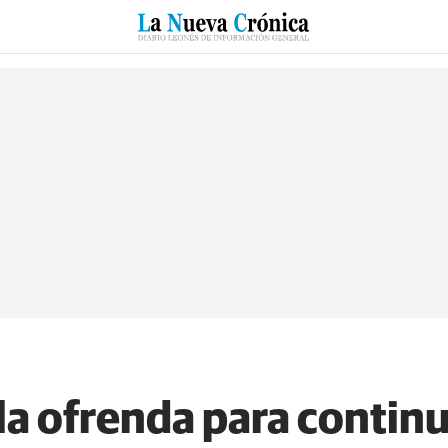
RZO
SUCESOS
CULTURAS
ESPECIALES
DEPORTES
 la ofrenda para contin