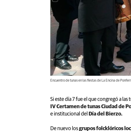
Encuentro de tunas en las fiestas de La Encina de Ponferr
Si este día 7 fue el que congregó a las 
IV Certamen de tunas Ciudad de P
e institucional del
Día del Bierzo.
De nuevo los
grupos folcklóricos lo