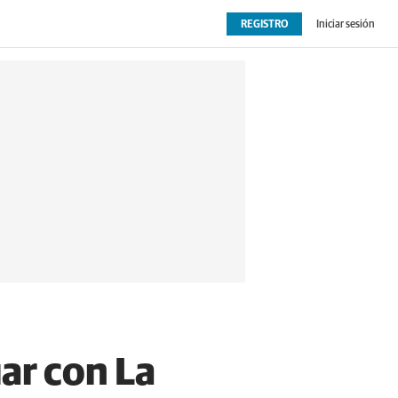
REGISTRO
Iniciar sesión
OPINIÓN
EXTRAS
uar con La