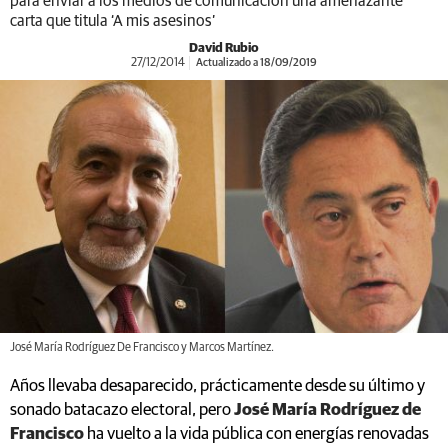
para enviar a los medios de comunicación una amenazante
carta que titula ‘A mis asesinos’
David Rubio
27/12/2014
Actualizado a 18/09/2019
José María Rodríguez De Francisco y Marcos Martínez.
Años llevaba desaparecido, prácticamente desde su último y
sonado batacazo electoral, pero
José María Rodríguez de
Francisco
ha vuelto a la vida pública con energías renovadas