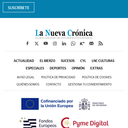
SUSCRÍBETE
ACTUALIDAD
EL BIERZO
SUCESOS
CYL
LNC CULTURAS
ESPECIALES
DEPORTES
OPINIÓN
EXTRAS
AVISO LEGAL
POLÍTICA DE PRIVACIDAD
POLÍTICA DE COOKIES
QUIÉNES SOMOS
CONTACTO
GESTIONA TU CONSENTIMIENTO