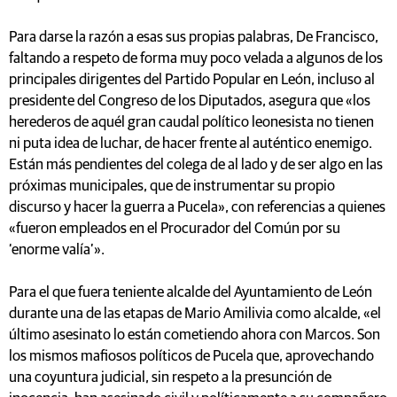
Para darse la razón a esas sus propias palabras, De Francisco,
faltando a respeto de forma muy poco velada a algunos de los
principales dirigentes del Partido Popular en León, incluso al
presidente del Congreso de los Diputados, asegura que «los
herederos de aquél gran caudal político leonesista no tienen
ni puta idea de luchar, de hacer frente al auténtico enemigo.
Están más pendientes del colega de al lado y de ser algo en las
próximas municipales, que de instrumentar su propio
discurso y hacer la guerra a Pucela», con referencias a quienes
«fueron empleados en el Procurador del Común por su
‘enorme valía’».
Para el que fuera teniente alcalde del Ayuntamiento de León
durante una de las etapas de Mario Amilivia como alcalde, «el
último asesinato lo están cometiendo ahora con Marcos. Son
los mismos mafiosos políticos de Pucela que, aprovechando
una coyuntura judicial, sin respeto a la presunción de