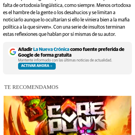
falta de ortodoxia lingüística, como siempre. Menos ortodoxa
es el hambre de la gente o los desahucios y se limitan a
noticiarlo aunque lo ocultarían si ello le viniera bien a la mafia
política a la que sirven». Con una serie de insultos terminan
estas reflexiones que hablan por sí mismas de su autor.
Añadir
La Nueva Crónica
como fuente preferida de
Google de forma gratuita
Mantente informado con las últimas noticias de actualidad.
ACTIVAR AHORA
TE RECOMENDAMOS