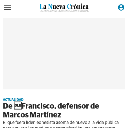
ACTUALIDAD
De Francisco, defensor de
Marcos Martínez
El que fuera líder leonesista asoma de nuevo a la vida pública