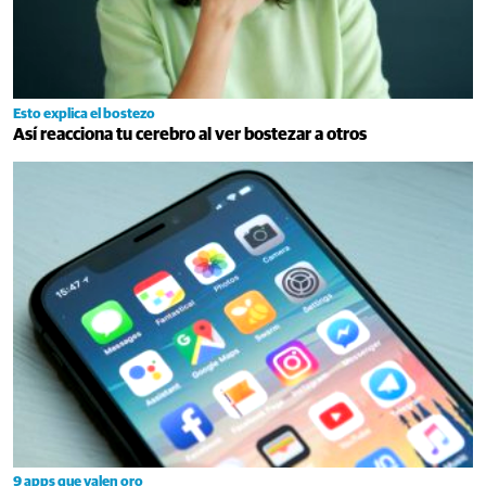
Esto explica el bostezo
Así reacciona tu cerebro al ver bostezar a otros
9 apps que valen oro