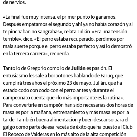
de nervios.
«La final fue muy intensa, el primer punto lo ganamos.
Después empatamos el segundo y ahí ya no había corazón y si
te pinchaban no sangrabas», relata Julián. «Era una tensión
terrible», dice. «El perro estaba recuperado, perdimos por
mala suerte porque el perro estaba perfecto y así lo demostró
en la tercera carrera», recuerda.
Tanto lo de Gregorio como lo de
Julián
es pasión. El
entusiasmo les sale a borbotones hablando de Faruq, que
cumplirá tres años el próximo 23 de mayo. Julián, que ha
estado codo con codo con el perro antes y durante el
campeonato cuenta que «lo más importante es la rutina».
Para convertirle en campeón han sido necesarias dos horas de
masajes por la mañana, entrenamiento y más masajes por la
tarde. También buena alimentación y buen descanso para el
galgo como parte de esa receta de éxito que ha puesto al Club
El Rebeco de Valderas en lo más alto de la alta competición