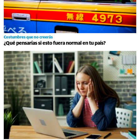
Costumbres que no creerás
¿Qué pensarías si esto fuera normal en tu país?