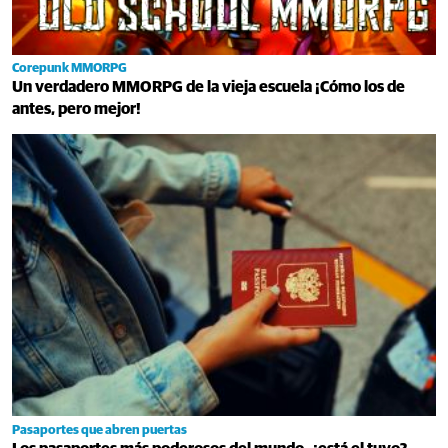
Corepunk MMORPG
Un verdadero MMORPG de la vieja escuela ¡Cómo los de
antes, pero mejor!
Pasaportes que abren puertas