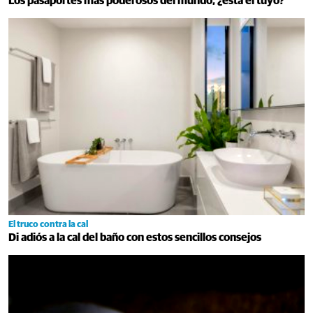
Los pasaportes más poderosos del mundo, ¿está el tuyo?
El truco contra la cal
Di adiós a la cal del baño con estos sencillos consejos