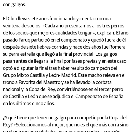
con galgos.
El Club lleva siete años funcionando y cuenta con una
veintena de socios. «Cada año presentamos a los tres perros
de los socios que mejores cualidades tengan», explican. El año
pasado Faruq participó en el campeonato y quedó fuera de él
después de siete liebres corridas y hace dos años fue Romera
su perra estrella que llegó a la final provincial. Los galgos
pasan antes de llegar a la final por fases previas y en este caso
optó a disputar la final tras haber resultado campeón del
Grupo Mixto Castilla y León- Madrid. Este macho releva en el
trono a Favorita del Maestro y se ha llevado la corbata
nacional y la Copa del Rey, convirtiéndose en el tercer perro
de Castilla y León que se adjudica el Campeonato de España
en los últimos cinco años.
¿Y qué tiene que tener un galgo para competir por la Copa del
Rey? «Seleccionamos al mejor, que no es el que más corra sino