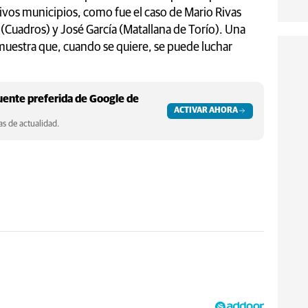
tivos municipios, como fue el caso de Mario Rivas
 (Cuadros) y José García (Matallana de Torío). Una
muestra que, cuando se quiere, se puede luchar
ente preferida de Google de
ACTIVAR AHORA
s de actualidad.