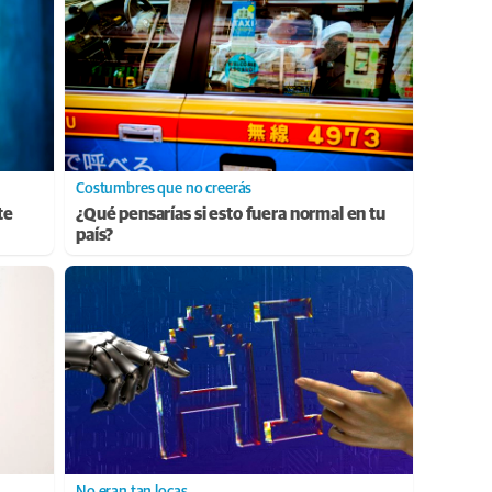
Costumbres que no creerás
te
¿Qué pensarías si esto fuera normal en tu
país?