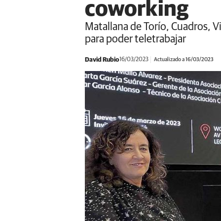
coworking
Matallana de Torío, Cuadros, V
para poder teletrabajar
David Rubio
16/03/2023
Actualizado a 16/03/2023