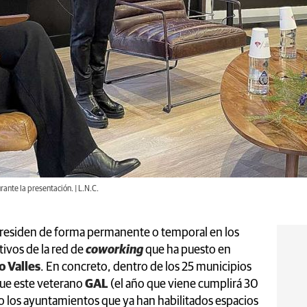
nte la presentación. | L.N.C.
 residen de forma permanente o temporal en los
tivos de la red de
coworking
que ha puesto en
o Valles
. En concreto, dentro de los 25 municipios
 que este veterano
GAL
(el año que viene cumplirá 30
co los ayuntamientos que ya han habilitados espacios