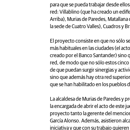
para que se pueda trabajar desde ellos
red: Villablino (que ha creado un edifi
Arriba), Murias de Paredes, Matallan
la sede de Cuatro Valles), Cuadros y B
El proyecto consiste en que no sólo se
más habituales en las ciudades (el acto
creado por el Banco Santander) sino q
red, de modo que no sólo estos cinco 
de que puedan surgir sinergias y activ
sino que además hay otra red superior 
que se han habilitado en los pueblos d
La alcaldesa de Murias de Paredes y pr
la encargada de abrir el acto de este j
proyecto tanto la gerente del mencio
García Alonso. Además, asistieron alc
iniciativa y que con su trabajo quieren 