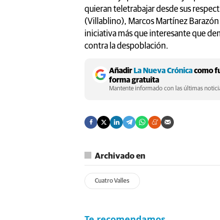
quieran teletrabajar desde sus respec
(Villablino), Marcos Martínez Barazón
iniciativa más que interesante que de
contra la despoblación.
Añadir
La Nueva Crónica
como fu
forma gratuita
Mantente informado con las últimas noticia
Archivado en
Cuatro Valles