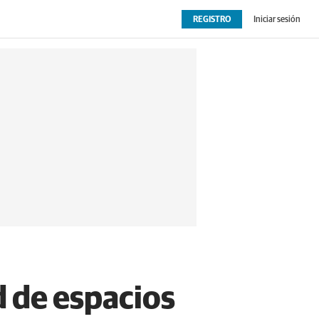
REGISTRO
Iniciar sesión
OPINIÓN
EXTRAS
d de espacios