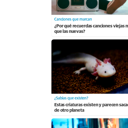
Canciones que marcan
¿Por qué recuerdas canciones viejas 
que las nuevas?
¿Sabías que existen?
Estas criaturas existen y parecen sac
de otro planeta