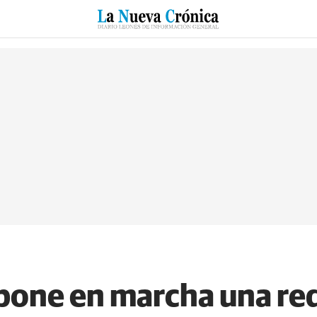
RZO
SUCESOS
CULTURAS
ESPECIALES
DEPORTES
 pone en marcha una re