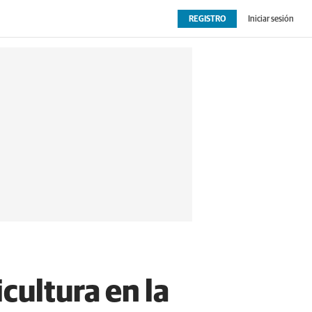
REGISTRO
Iniciar sesión
OPINIÓN
EXTRAS
cultura en la