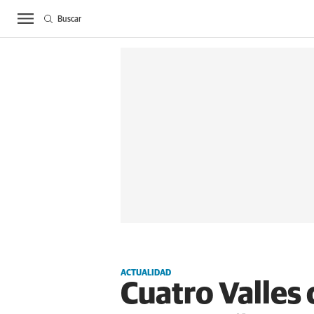
Buscar
ACTUALIDAD
BIE
ACTUALIDAD
Cuatro Valles 