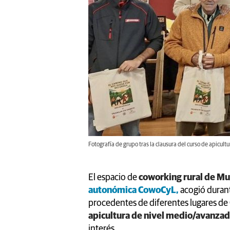
Fotografía de grupo tras la clausura del curso de apicultu
El espacio de
coworking rural de Mu
autonómica CowoCyL,
acogió durant
procedentes de diferentes lugares de 
apicultura de nivel medio/avanzad
interés.