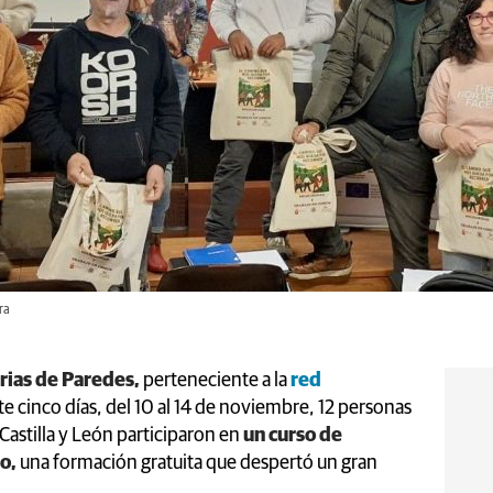
ra
rias de Paredes,
perteneciente a la
red
e cinco días, del 10 al 14 de noviembre, 12 personas
Castilla y León participaron en
un curso de
o,
una formación gratuita que despertó un gran