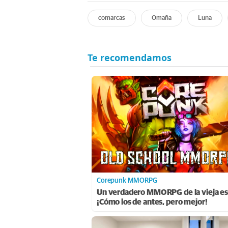
comarcas
Omaña
Luna
Corepunk MMORPG
Un verdadero MMORPG de la vieja es
¡Cómo los de antes, pero mejor!