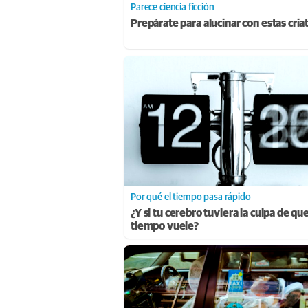
Parece ciencia ficción
Prepárate para alucinar con estas cria
Por qué el tiempo pasa rápido
¿Y si tu cerebro tuviera la culpa de que
tiempo vuele?