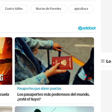
Cuatro Valles
Murias de Paredes
apicultura
Lo
Pasaportes que abren puertas
cuela
Los pasaportes más poderosos del mundo,
¿está el tuyo?