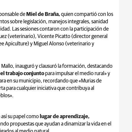
sponsable de
Miel de Braña,
quien compartió con los
ntos sobre legislación, manejos integrales, sanidad
idad. Las sesiones contaron con la participación de
ez (veterinario), Vicente Picatto (director general
 Apiculture) y Miguel Alonso (veterinario y
Mallo, inauguró y clausuró la formación, destacando
el trabajo conjunto
para impulsar el medio rural» y
llara en su municipio, recordando que «Murias de
ta para cualquier iniciativa que contribuya al
eblos».
a así su papel como
lugar de aprendizaje,
endo propuestas que ayudan a dinamizar la vida en el
igados al medio natural.