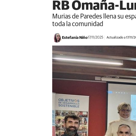
RB Omaña-Lu
Murias de Paredes llena su esp
toda la comunidad
Estefanía Niño
17/11/2025
Actualizado a 17/11/