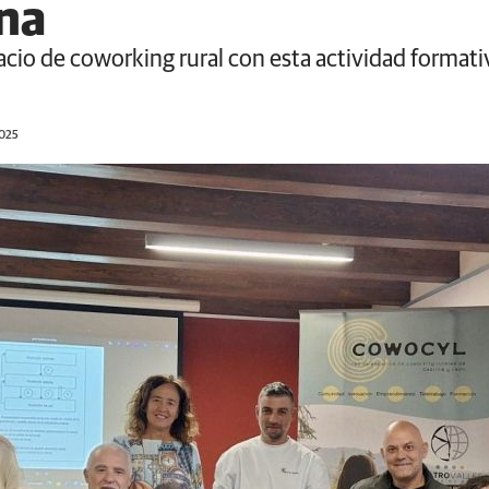
na
acio de coworking rural con esta actividad format
2025