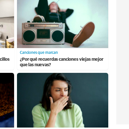
Canciones que marcan
cillos
¿Por qué recuerdas canciones viejas mejor
que las nuevas?