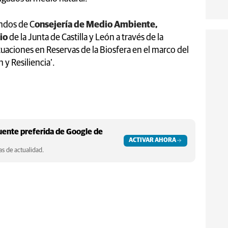
ondos de C
onsejería de Medio Ambiente,
io
de la Junta de Castilla y León a través de la
aciones en Reservas de la Biosfera en el marco del
y Resiliencia’.
ente preferida de Google de
ACTIVAR AHORA
s de actualidad.