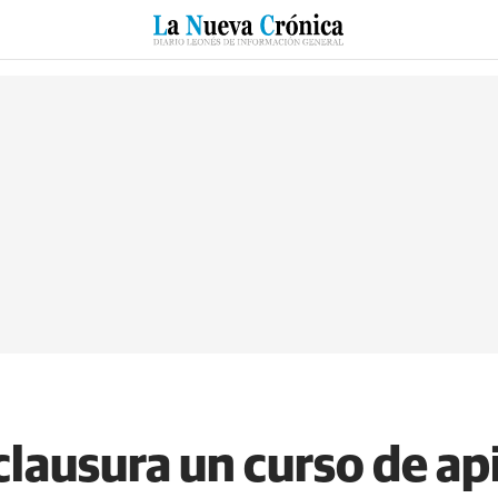
RZO
SUCESOS
CULTURAS
ESPECIALES
DEPORTES
clausura un curso de api