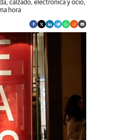
a, calzado, electrónica y ocio,
ima hora