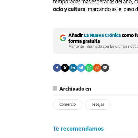
temporadas más esperadas del año, 
ocio y cultura
, marcando así el paso 
Añadir
La Nueva Crónica
como fu
forma gratuita
Mantente informado con las últimas noticia
Archivado en
Comercio
rebajas