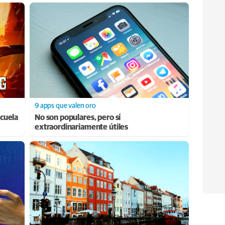
9 apps que valen oro
cuela
No son populares, pero sí
extraordinariamente útiles