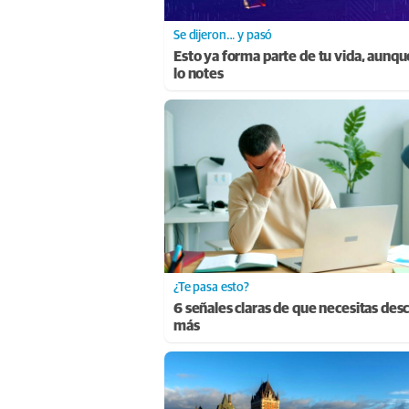
Se dijeron… y pasó
Esto ya forma parte de tu vida, aunqu
lo notes
¿Te pasa esto?
6 señales claras de que necesitas des
más