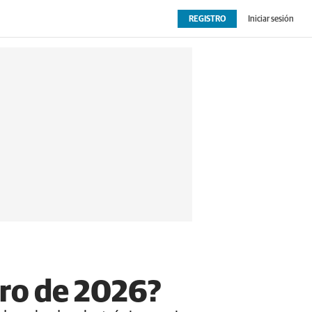
REGISTRO
Iniciar sesión
OPINIÓN
EXTRAS
ero de 2026?