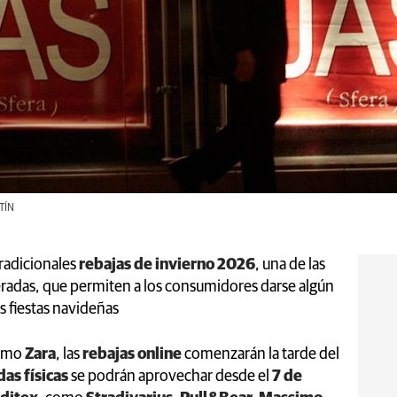
RTÍN
tradicionales
rebajas de invierno 2026
, una de las
adas, que permiten a los consumidores darse algún
as fiestas navideñas
como
Zara
, las
rebajas online
comenzarán la tarde del
das físicas
se podrán aprovechar desde el
7 de