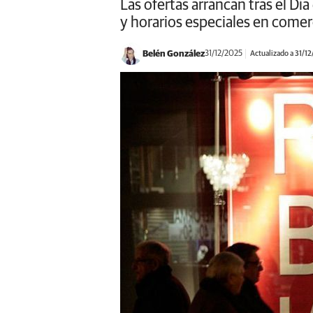
Las ofertas arrancan tras el D
y horarios especiales en comer
Belén González
31/12/2025
Actualizado a 31/1