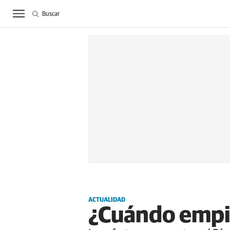
Buscar
ACTUALIDAD
BIE
ACTUALIDAD
¿Cuándo empie