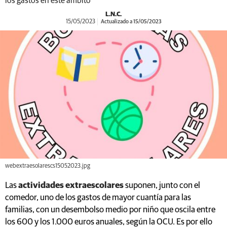
los gastos en este ámbito
L.N.C.
15/05/2023
Actualizado a 15/05/2023
webextraesolarescs15052023.jpg
Las
actividades extraescolares
suponen, junto con el
comedor, uno de los gastos de mayor cuantía para las
familias, con un desembolso medio por niño que oscila entre
los 600 y los 1.000 euros anuales, según la OCU. Es por ello