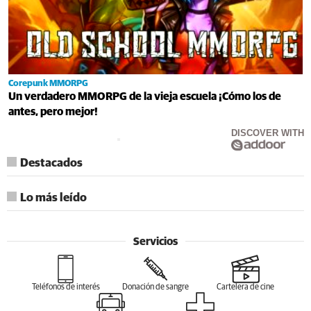
Corepunk MMORPG
Un verdadero MMORPG de la vieja escuela ¡Cómo los de
antes, pero mejor!
DISCOVER WITH
Destacados
Lo más leído
Servicios
Teléfonos de interés
Donación de sangre
Cartelera de cine