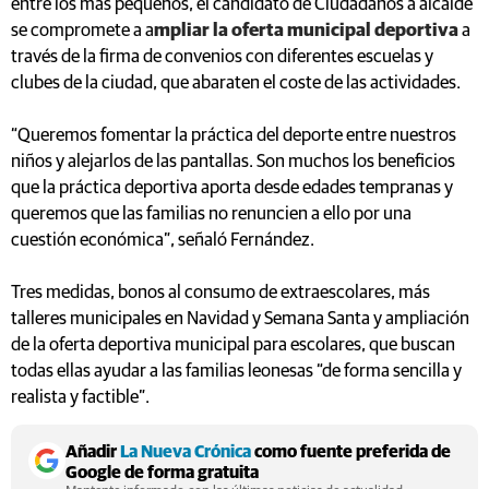
entre los más pequeños, el candidato de Ciudadanos a alcalde
se compromete a a
mpliar la oferta municipal deportiva
a
través de la firma de convenios con diferentes escuelas y
clubes de la ciudad, que abaraten el coste de las actividades.
“Queremos fomentar la práctica del deporte entre nuestros
niños y alejarlos de las pantallas. Son muchos los beneficios
que la práctica deportiva aporta desde edades tempranas y
queremos que las familias no renuncien a ello por una
cuestión económica”, señaló Fernández.
Tres medidas, bonos al consumo de extraescolares, más
talleres municipales en Navidad y Semana Santa y ampliación
de la oferta deportiva municipal para escolares, que buscan
todas ellas ayudar a las familias leonesas “de forma sencilla y
realista y factible”.
Añadir
La Nueva Crónica
como fuente preferida de
Google de forma gratuita