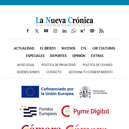
ACTUALIDAD
EL BIERZO
SUCESOS
CYL
LNC CULTURAS
ESPECIALES
DEPORTES
OPINIÓN
EXTRAS
AVISO LEGAL
POLÍTICA DE PRIVACIDAD
POLÍTICA DE COOKIES
QUIÉNES SOMOS
CONTACTO
GESTIONA TU CONSENTIMIENTO