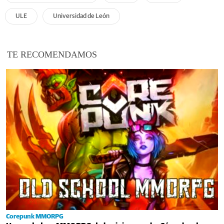
ULE
Universidad de León
TE RECOMENDAMOS
Corepunk MMORPG