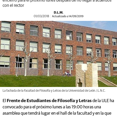
encierro para el próximo lunes después de no llegar a acuerdos
con el rector
D.L.M.
01/03/2018
Actualizado a 14/09/2019
La fachada de la Facultad de Filosofía y Letras de la Universidad de León. | L.N.C.
El
Frente de Estudiantes de Filosofía y Letras
de la ULE ha
convocado para el próximo lunes a las 19:00 horas una
asamblea que tendrá lugar en el hall de la facultad y en la que