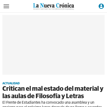
ACTUALIDAD
Critican el mal estado del material y
las aulas de Filosofía y Letras
El Frente de Estudiantes ha convocado una asamblea y un