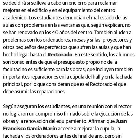
se decidirá si se lleva a cabo un encierro para reclamar
mejoras en el edificio y en el equipamiento del centro
académico. Los estudiantes denuncian el mal estado de las
aulas con problemas en las ventanas que, según explican, no
se han renovado en los 40 años del centro. También aluden a
problemas con los ordenadores, mesas y sillas, proyectores y
otros pequeños despercfectos que sufren las aulas y que han
hecho llegar hasta el
Rectorado
. En este sentido, los alumnos
son conscientes de que el presupuesto propio no de la
facultad no es suficiente para las obras, que incluyen también
importantes reparaciones en la cúpula del hall y en la fachada
principal, por lo que consideran que es el Rectorado el que
debe asumir las reparaciones.
Según aseguran los estudiantes, en una reunión con el rector
no lograron un compromiso firmado sobre la ejecución de las
obras y la renovación del equipamiento. Afirman que
Juan
Francisco García Marín
accede a mejorar la cúpula, la
fachada y los ordenadores antes de final de año, pero sin