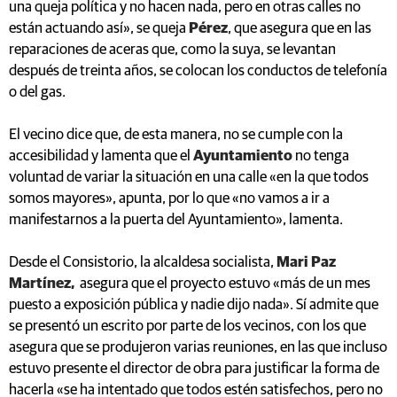
una queja política y no hacen nada, pero en otras calles no
están actuando así», se queja
Pérez
, que asegura que en las
reparaciones de aceras que, como la suya, se levantan
después de treinta años, se colocan los conductos de telefonía
o del gas.
El vecino dice que, de esta manera, no se cumple con la
accesibilidad y lamenta que el
Ayuntamiento
no tenga
voluntad de variar la situación en una calle «en la que todos
somos mayores», apunta, por lo que «no vamos a ir a
manifestarnos a la puerta del Ayuntamiento», lamenta.
Desde el Consistorio, la alcaldesa socialista,
Mari Paz
Martínez,
asegura que el proyecto estuvo «más de un mes
puesto a exposición pública y nadie dijo nada». Sí admite que
se presentó un escrito por parte de los vecinos, con los que
asegura que se produjeron varias reuniones, en las que incluso
estuvo presente el director de obra para justificar la forma de
hacerla «se ha intentado que todos estén satisfechos, pero no