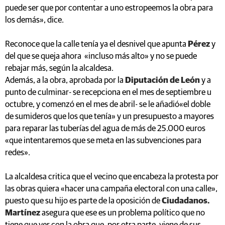
puede ser que por contentar a uno estropeemos la obra para
los demás», dice.
Reconoce que la calle tenía ya el desnivel que apunta
Pérez
y
del que se queja ahora «incluso más alto» y no se puede
rebajar más, según la alcaldesa.
Además, a la obra, aprobada por la
Diputación de León
y a
punto de culminar- se recepciona en el mes de septiembre u
octubre, y comenzó en el mes de abril- se le añadió«el doble
de sumideros que los que tenía» y un presupuesto a mayores
para reparar las tuberías del agua de más de 25.000 euros
«que intentaremos que se meta en las subvenciones para
redes».
La alcaldesa critica que el vecino que encabeza la protesta por
las obras quiera «hacer una campaña electoral con una calle»,
puesto que su hijo es parte de la oposición de
Ciudadanos.
Martínez
asegura que ese es un problema político que no