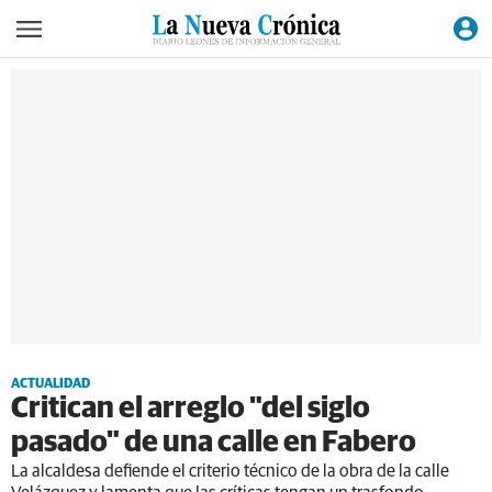
ACTUALIDAD
Critican el arreglo "del siglo
pasado" de una calle en Fabero
La alcaldesa defiende el criterio técnico de la obra de la calle