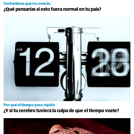
Costumbres que no creerás
¿Qué pensarías si esto fuera normal en tu país?
Por qué el tiempo pasa rápido
¿Y si tu cerebro tuviera la culpa de que el tiempo vuele?