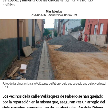
Velázquez y lamenta que las críticas tengan un trasfondo
político
Mar Iglesias
23/08/2016
Actualizado a 11/09/2019
Fotos de las obras en la calle Velázquez de Fabero, de la que se queja uno de los vecinos.|
L.N.C.
Los vecinos de la
calle Velázquez
de
Fabero
se han quejado
por la reparación en la misma que, aseguran «es un arreglo del