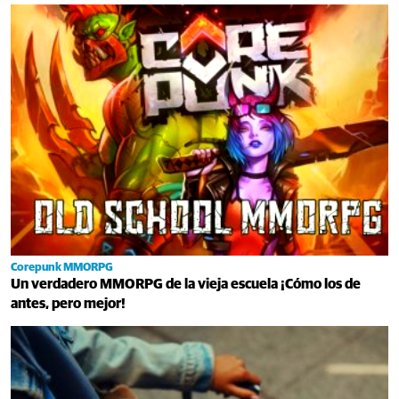
Corepunk MMORPG
Un verdadero MMORPG de la vieja escuela ¡Cómo los de
antes, pero mejor!