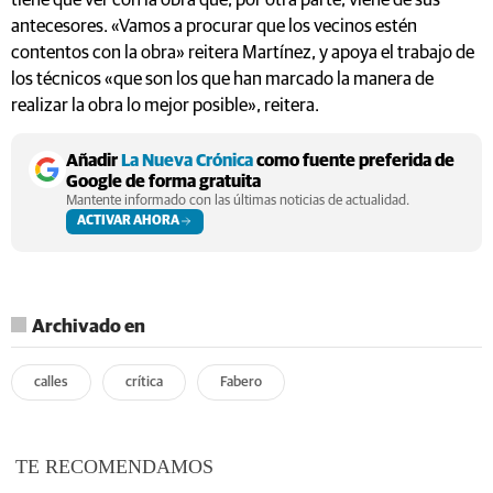
tiene que ver con la obra que, por otra parte, viene de sus
antecesores. «Vamos a procurar que los vecinos estén
contentos con la obra» reitera Martínez, y apoya el trabajo de
los técnicos «que son los que han marcado la manera de
realizar la obra lo mejor posible», reitera.
Añadir
La Nueva Crónica
como fuente preferida de
Google de forma gratuita
Mantente informado con las últimas noticias de actualidad.
ACTIVAR AHORA
Archivado en
calles
crítica
Fabero
TE RECOMENDAMOS