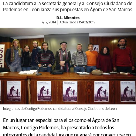
La candidatura a la secretaria general y al Consejo Ciudadano de
Podemos en León lanza sus propuestas en Ágora de San Marcos
D.L. Mirantes
17/12/2014
Actualizado a 15/02/2019
Integrantes de Contigo Podemos, candidatura al Consejo Ciudadano de León.
En un lugar tan especial para ellos como el Ágora de San
Marcos, Contigo Podemos, ha presentado a todos los
integrantes de la candidatura que pugnará por convertirse en