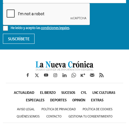
He leído y acepto las
condiciones legales
.
SUSCRÍBETE
ACTUALIDAD
EL BIERZO
SUCESOS
CYL
LNC CULTURAS
ESPECIALES
DEPORTES
OPINIÓN
EXTRAS
AVISO LEGAL
POLÍTICA DE PRIVACIDAD
POLÍTICA DE COOKIES
QUIÉNES SOMOS
CONTACTO
GESTIONA TU CONSENTIMIENTO