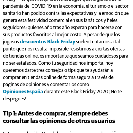
pandemia del COVID-19 en la economía, el turismo o el sector
sanitario han podido contra las expectativas y la emoción que
genera esta festividad comercial en sus fanáticos y fieles
seguidores; quienes año tras año esperan para hacerse con
sus productos favoritos al mejor costo. A pesar de que los
jugosos
descuentos Black Friday
suelen tentarnos a tal
punto que nos resulta imposible resistirnos a ciertas ofertas
de tiendas online, es importante que seamos cuidadosos para
no ser estafados. Como tu seguridad nos importa, hoy
queremos darte tres consejos o tips que te ayudarán a
comprar en tiendas online de forma segura a través de
paginas de opiniones y comentarios como
OpinionesEspaña
durante este Black Friday 2020 ¡No te
despegues!
Tip 1: Antes de comprar, siempre debes
consultar las opiniones de otros usuarios