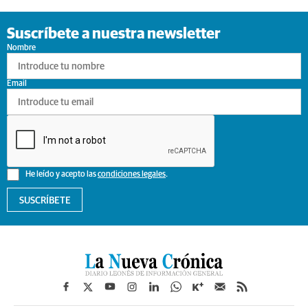
Suscríbete a nuestra newsletter
Nombre
Email
He leído y acepto las
condiciones legales
.
SUSCRÍBETE