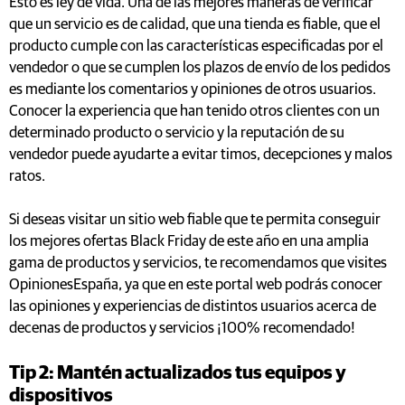
Esto es ley de vida. Una de las mejores maneras de verificar
que un servicio es de calidad, que una tienda es fiable, que el
producto cumple con las características especificadas por el
vendedor o que se cumplen los plazos de envío de los pedidos
es mediante los comentarios y opiniones de otros usuarios.
Conocer la experiencia que han tenido otros clientes con un
determinado producto o servicio y la reputación de su
vendedor puede ayudarte a evitar timos, decepciones y malos
ratos.
Si deseas visitar un sitio web fiable que te permita conseguir
los mejores ofertas Black Friday de este año en una amplia
gama de productos y servicios, te recomendamos que visites
OpinionesEspaña, ya que en este portal web podrás conocer
las opiniones y experiencias de distintos usuarios acerca de
decenas de productos y servicios ¡100% recomendado!
Tip 2: Mantén actualizados tus equipos y
dispositivos