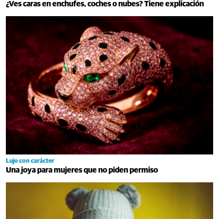
¿Ves caras en enchufes, coches o nubes? Tiene explicación
Lujo con carácter
Una joya para mujeres que no piden permiso