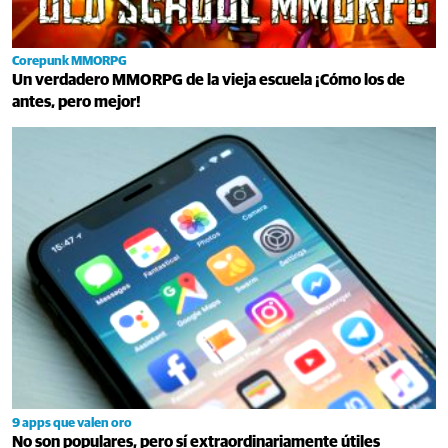
Corepunk MMORPG
Un verdadero MMORPG de la vieja escuela ¡Cómo los de
antes, pero mejor!
9 apps que valen oro
No son populares, pero sí extraordinariamente útiles