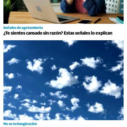
Señales de agotamiento
¿Te sientes cansado sin razón? Estas señales lo explican
No es tu imaginación