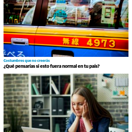
Costumbres que no creerás
¿Qué pensarías si esto fuera normal en tu país?