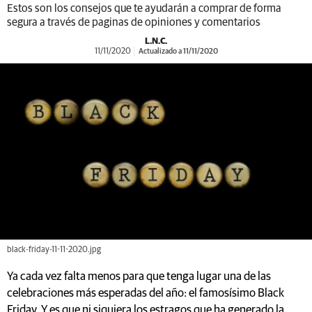
Estos son los consejos que te ayudarán a comprar de forma
segura a través de paginas de opiniones y comentarios
L.N.C.
11/11/2020
Actualizado a 11/11/2020
black-friday-11-11-2020.jpg
Ya cada vez falta menos para que tenga lugar una de las
celebraciones más esperadas del año: el famosísimo Black
Friday. Y es que ni siquiera los estragos que ha generado la