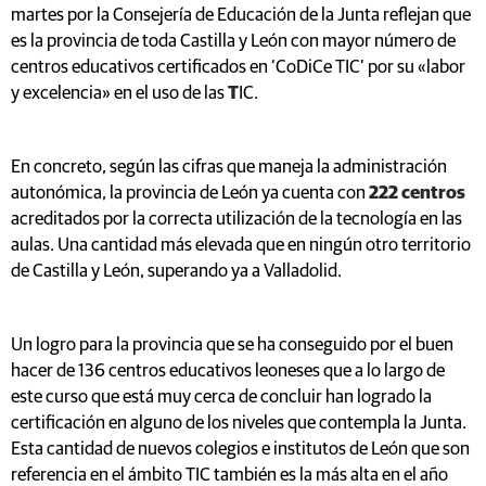
martes por la Consejería de Educación de la Junta reflejan que
es la provincia de toda Castilla y León con mayor número de
centros educativos certificados en ‘CoDiCe TIC’ por su «labor
y excelencia» en el uso de las
T
IC.
En concreto, según las cifras que maneja la administración
autonómica, la provincia de León ya cuenta con
222 centros
acreditados por la correcta utilización de la tecnología en las
aulas. Una cantidad más elevada que en ningún otro territorio
de Castilla y León, superando ya a Valladolid.
Un logro para la provincia que se ha conseguido por el buen
hacer de 136 centros educativos leoneses que a lo largo de
este curso que está muy cerca de concluir han logrado la
certificación en alguno de los niveles que contempla la Junta.
Esta cantidad de nuevos colegios e institutos de León que son
referencia en el ámbito TIC también es la más alta en el año