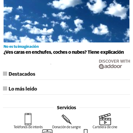
No es tu imaginación
¿Ves caras en enchufes, coches o nubes? Tiene explicación
DISCOVER WITH
Destacados
Lo más leído
Servicios
Teléfonos de interés
Donación de sangre
Cartelera de cine