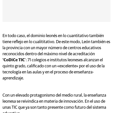
En todo caso, el dominio leonés en lo cuantitativo también
tiene reflejo en lo cualititativo. De este modo, León también es
la provincia con un mayor número de centros educativos
reconocidos dentro del máximo nivel de acreditación
‘CoDiCe TIC
’: 71 colegios e institutos leoneses alcanzan el
quinto grado, calificado con un «excelente» por el uso de la
tecnología en las aulas y en el proceso de enseñanza-
aprendizaje.
Con un elevado protagonismo del medio rural, la enseñanza
leonesa se reivindica en materia de innovación. En el uso de
unas TIC que ya son tanto presente como futuro del sistema