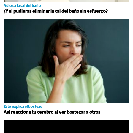
Adiós a la cal del baño
¿Y si pudieras eliminar la cal del baño sin esfuerzo?
Esto explica el bostezo
Así reacciona tu cerebro al ver bostezar a otros