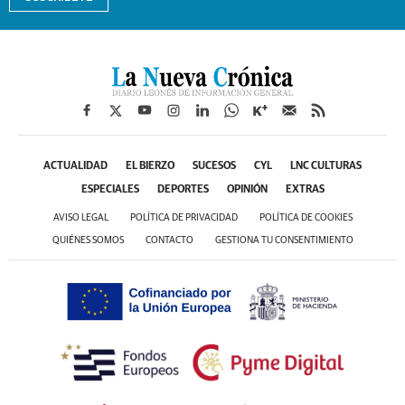
ACTUALIDAD
EL BIERZO
SUCESOS
CYL
LNC CULTURAS
ESPECIALES
DEPORTES
OPINIÓN
EXTRAS
AVISO LEGAL
POLÍTICA DE PRIVACIDAD
POLÍTICA DE COOKIES
QUIÉNES SOMOS
CONTACTO
GESTIONA TU CONSENTIMIENTO