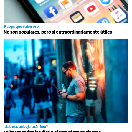
9 apps que valen oro
No son populares, pero sí extraordinariamente útiles
¿Sabes qué baja tu ánimo?