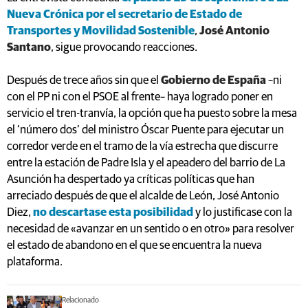
Nueva Crónica por el secretario de Estado de
Transportes y Movilidad Sostenible
,
José Antonio
Santano
, sigue provocando reacciones.
Después de trece años sin que el
Gobierno de España
–ni
con el PP ni con el PSOE al frente– haya logrado poner en
servicio el tren-tranvía, la opción que ha puesto sobre la mesa
el ‘número dos’ del ministro Óscar Puente para ejecutar un
corredor verde en el tramo de la vía estrecha que discurre
entre la estación de Padre Isla y el apeadero del barrio de La
Asunción ha despertado ya críticas políticas que han
arreciado después de que el alcalde de León, José Antonio
Diez,
no descartase esta posibilidad
y lo justificase con la
necesidad de «avanzar en un sentido o en otro» para resolver
el estado de abandono en el que se encuentra la nueva
plataforma.
Relacionado