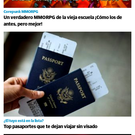
Corepunk MMORPG
Un verdadero MMORPG de la vieja escuela ¡Cómo los de
antes, pero mejor!
¿El tuyo está en la lista?
Top pasaportes que te dejan viajar sin visado