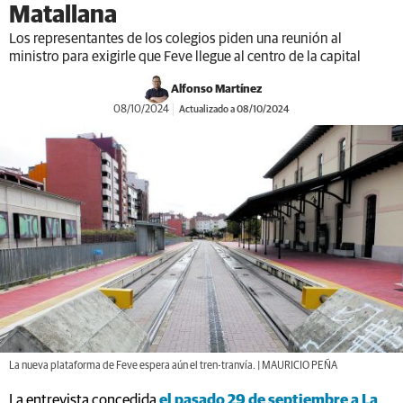
Matallana
Los representantes de los colegios piden una reunión al
ministro para exigirle que Feve llegue al centro de la capital
Alfonso Martínez
08/10/2024
Actualizado a 08/10/2024
La nueva plataforma de Feve espera aún el tren-tranvía. | MAURICIO PEÑA
La entrevista concedida
el pasado 29 de septiembre a La