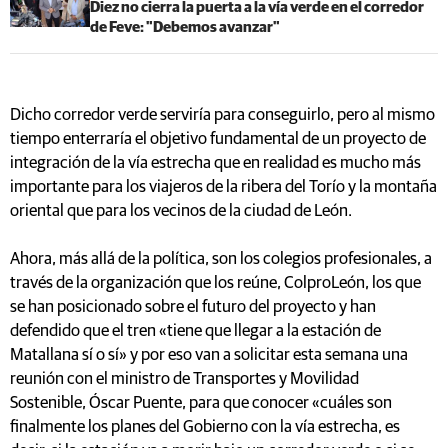
Diez no cierra la puerta a la vía verde en el corredor
de Feve: "Debemos avanzar"
Dicho corredor verde serviría para conseguirlo, pero al mismo
tiempo enterraría el objetivo fundamental de un proyecto de
integración de la vía estrecha que en realidad es mucho más
importante para los viajeros de la ribera del Torío y la montaña
oriental que para los vecinos de la ciudad de León.
Ahora, más allá de la política, son los colegios profesionales, a
través de la organización que los reúne, ColproLeón, los que
se han posicionado sobre el futuro del proyecto y han
defendido que el tren «tiene que llegar a la estación de
Matallana sí o sí» y por eso van a solicitar esta semana una
reunión con el ministro de Transportes y Movilidad
Sostenible, Óscar Puente, para que conocer «cuáles son
finalmente los planes del Gobierno con la vía estrecha, es