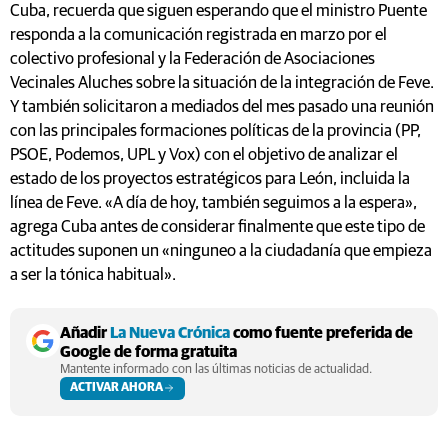
Cuba, recuerda que siguen esperando que el ministro Puente
responda a la comunicación registrada en marzo por el
colectivo profesional y la Federación de Asociaciones
Vecinales Aluches sobre la situación de la integración de Feve.
Y también solicitaron a mediados del mes pasado una reunión
con las principales formaciones políticas de la provincia (PP,
PSOE, Podemos, UPL y Vox) con el objetivo de analizar el
estado de los proyectos estratégicos para León, incluida la
línea de Feve. «A día de hoy, también seguimos a la espera»,
agrega Cuba antes de considerar finalmente que este tipo de
actitudes suponen un «ninguneo a la ciudadanía que empieza
a ser la tónica habitual».
Añadir
La Nueva Crónica
como fuente preferida de
Google de forma gratuita
Mantente informado con las últimas noticias de actualidad.
ACTIVAR AHORA