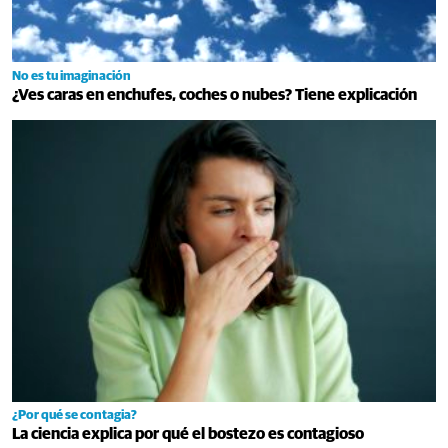
No es tu imaginación
¿Ves caras en enchufes, coches o nubes? Tiene explicación
¿Por qué se contagia?
La ciencia explica por qué el bostezo es contagioso