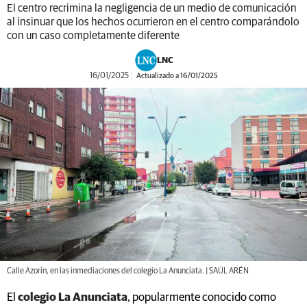
El centro recrimina la negligencia de un medio de comunicación
al insinuar que los hechos ocurrieron en el centro comparándolo
con un caso completamente diferente
LNC
16/01/2025
Actualizado a 16/01/2025
Calle Azorín, en las inmediaciones del colegio La Anunciata. | SAÚL ARÉN
El
colegio La Anunciata
, popularmente conocido como