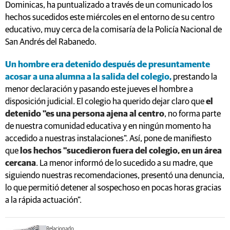
Dominicas, ha puntualizado a través de un comunicado los
hechos sucedidos este miércoles en el entorno de su centro
educativo, muy cerca de la comisaría de la Policía Nacional de
San Andrés del Rabanedo.
Un hombre era detenido después de presuntamente
acosar a una alumna a la salida del colegio,
prestando la
menor declaración y pasando este jueves el hombre a
disposición judicial. El colegio ha querido dejar claro que
el
detenido "es una persona ajena al centro
, no forma parte
de nuestra comunidad educativa y en ningún momento ha
accedido a nuestras instalaciones". Así, pone de manifiesto
que
los hechos "sucedieron fuera del colegio, en un área
cercana
. La menor informó de lo sucedido a su madre, que
siguiendo nuestras recomendaciones, presentó una denuncia,
lo que permitió detener al sospechoso en pocas horas gracias
a la rápida actuación".
Relacionado