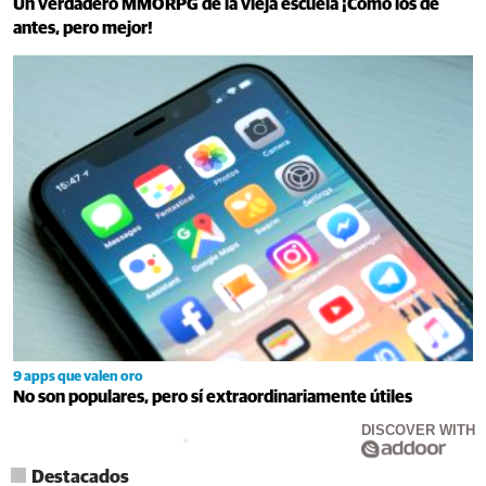
Un verdadero MMORPG de la vieja escuela ¡Cómo los de
antes, pero mejor!
9 apps que valen oro
No son populares, pero sí extraordinariamente útiles
DISCOVER WITH
Destacados