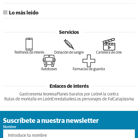
Lo más leído
Servicios
Teléfonos de interés
Donación de sangre
Cartelera de cine
Autobuses
Farmacias de guardia
Enlaces de interés
Gastronomia leonesa
Planes baratos por León
A la contra
Rutas de montaña en León
Enredabailes
Los personajes de Ful
Cataplasma
Suscríbete a nuestra newsletter
Nombre