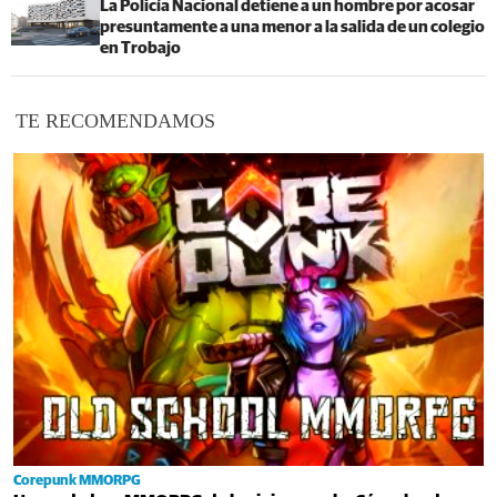
La Policía Nacional detiene a un hombre por acosar
presuntamente a una menor a la salida de un colegio
en Trobajo
TE RECOMENDAMOS
Corepunk MMORPG