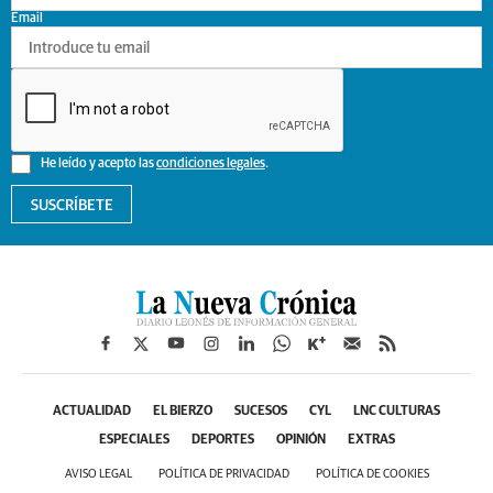
Email
He leído y acepto las
condiciones legales
.
SUSCRÍBETE
ACTUALIDAD
EL BIERZO
SUCESOS
CYL
LNC CULTURAS
ESPECIALES
DEPORTES
OPINIÓN
EXTRAS
AVISO LEGAL
POLÍTICA DE PRIVACIDAD
POLÍTICA DE COOKIES