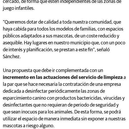
cercado, de forma que estén independientes de las zonas de
juego infantiles.
“Queremos dotar de calidad a toda nuestra comunidad, que
haya cabida para todos los modelos de familias, con espacios
públicos adaptados a sus mascotas, de un coste reducido y
asequible. Hay lugares en nuestro municipio que, con un poco
de interés y planificación, se prestan a este fin”, señaló
Sánchez.
Una propuesta que debe ir complementada con un
incremento en las actuaciones del servicio de limpieza
a
la par que se hace necesaria la contratación de una empresa
dedicada a desinfectar periódicamente las zonas de
esparcimiento canino con productos bactericidas, virucidas y
desinfectantes que no requieran de periodo de seguridad y
que sean inocuos para los animales. De esta forma, se podrá
utilizar el espacio de manera inmediata sin exponer a nuestras
mascotas a riesgo alguno.