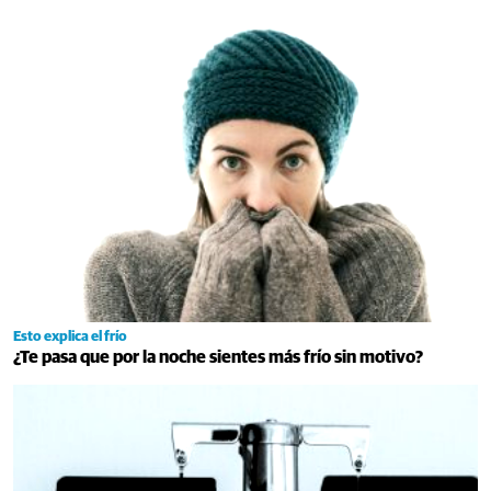
Esto explica el frío
¿Te pasa que por la noche sientes más frío sin motivo?