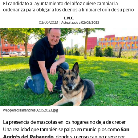
El candidato al ayuntamiento del alfoz quiere cambiar la
ordenanza para obligar a los dueños a limpiar el orín de su perro
L.N.C.
02/05/2023
Actualizado a 02/05/2023
webperrossanandres02052023.jpg
La presencia de mascotas en los hogares no deja de crecer.
Una realidad que también se palpa en municipios como
San
Andrés del Rabanedo
, donde su censo canino crece por