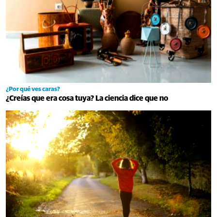
¿Por qué ves caras?
¿Creías que era cosa tuya? La ciencia dice que no