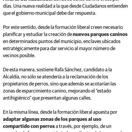
días. Una nueva realidad a la que desde Ciudadanos entienden
que el gobierno municipal debe dar respuesta.
Por este sentido, desde la formación liberal creen necesario
planificar y estudiar la creación de
nuevos parques caninos
en determinados puntos del municipio, enclaves ubicados
estratégicamente para dar servicio al mayor número de
vecinos posible.
De esta manera, sostiene Rafa Sánchez, candidato a la
Alcaldía, no sólo se atendería a la reclamación de los
propietarios de perros, sino que además se acotarían las
zonas de esparcimiento canino, mejorando el “estado
antihigiénico” que presentan algunas calles.
En la misma línea, desde la formación liberal apuesta por
adaptar algunas zonas de los parques al uso
compartido con perros
a través, por ejemplo, de un