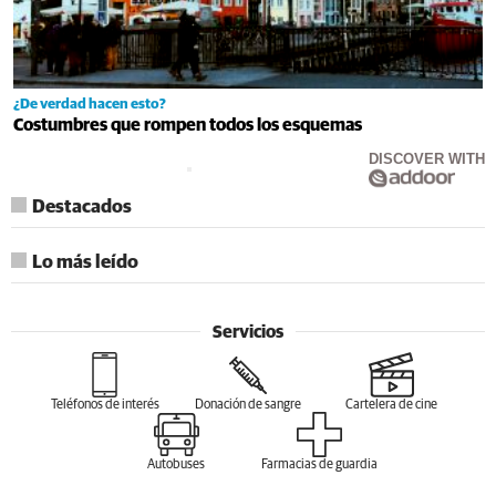
¿De verdad hacen esto?
Costumbres que rompen todos los esquemas
DISCOVER WITH
Destacados
Lo más leído
Servicios
Teléfonos de interés
Donación de sangre
Cartelera de cine
Autobuses
Farmacias de guardia