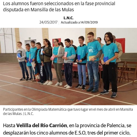
Los alumnos fueron seleccionados en la fase provincial
disputada en Mansilla de las Mulas
L.N.C.
24/05/2017
Actualizado a 14/09/2019
Participantes en la Olimpiada Matemática que tuvo lugar en el mes de abril en Mansilla
de las Mulas. | L.N.C.
Hasta
Velilla del Río Carrión
, en la provincia de Palencia, se
desplazarán los cinco alumnos de E.S.O, tres del primer ciclo,