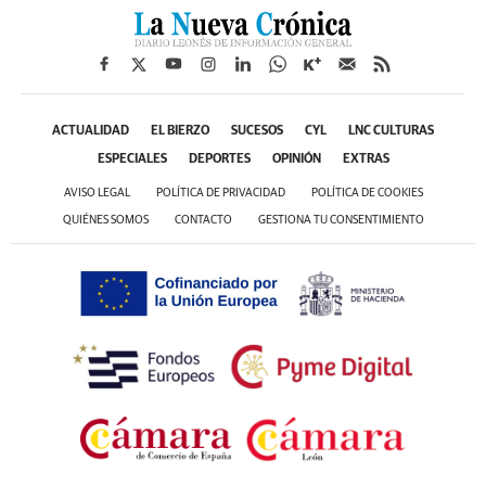
ACTUALIDAD
EL BIERZO
SUCESOS
CYL
LNC CULTURAS
ESPECIALES
DEPORTES
OPINIÓN
EXTRAS
AVISO LEGAL
POLÍTICA DE PRIVACIDAD
POLÍTICA DE COOKIES
QUIÉNES SOMOS
CONTACTO
GESTIONA TU CONSENTIMIENTO