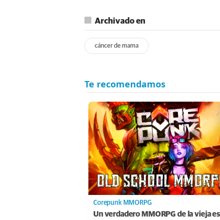
Archivado en
cáncer de mama
Corepunk MMORPG
Un verdadero MMORPG de la vieja es