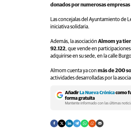
donados por numerosas empresas d
Las concejalas del Ayuntamiento de 
iniciativa solidaria.
Además, la asociación
Almom ya tiene
92.122
, que vende en participacione
adquirirse en su sede, en la calle Bur
Almom cuenta ya con
más de 200 soc
actividades desarrolladas por la asoci
Añadir
La Nueva Crónica
como fu
forma gratuita
Mantente informado con las últimas noticia