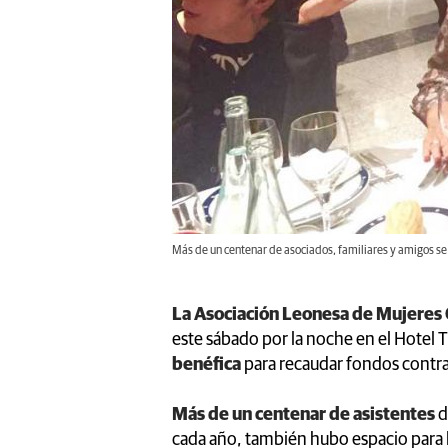
Más de un centenar de asociados, familiares y amigos se 
La Asociación Leonesa de Mujere
este sábado por la noche en el Hotel 
benéfica
para recaudar fondos contr
Más de un centenar de asistentes
d
cada año, también hubo espacio para la