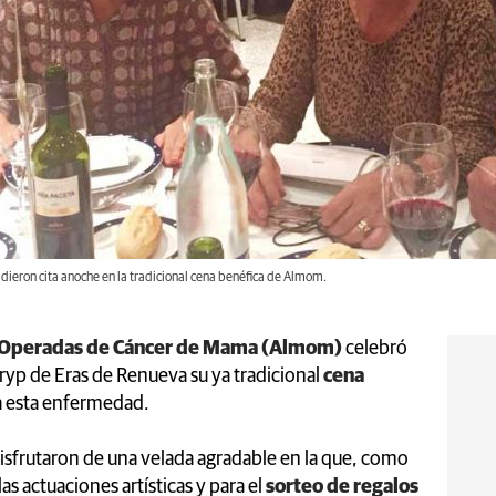
dieron cita anoche en la tradicional cena benéfica de Almom.
s Operadas de Cáncer de Mama (Almom)
celebró
Tryp de Eras de Renueva su ya tradicional
cena
a esta enfermedad.
isfrutaron de una velada agradable en la que, como
s actuaciones artísticas y para el
sorteo de regalos