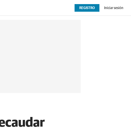
REGISTRO
Iniciar sesión
OPINIÓN
EXTRAS
recaudar