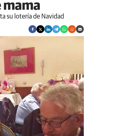
de mama
a su lotería de Navidad