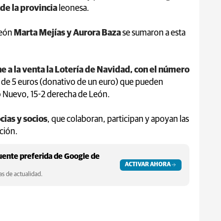
e la provincia
leonesa.
León
Marta Mejías y Aurora Baza
se sumaron a esta
 a la venta la Lotería de Navidad, con el número
s de 5 euros (donativo de un euro) que pueden
go Nuevo, 15-2 derecha de León.
ias y socios
, que colaboran, participan y apoyan las
ación.
ente preferida de Google de
ACTIVAR AHORA
s de actualidad.