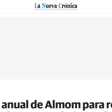
RZO
SUCESOS
CULTURAS
ESPECIALES
DEPORTES
 anual de Almom para 