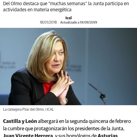
Del Olmo destaca que “muchas semanas” la Junta participa en
actividades en materia energética
Ical
18/01/2018
Actualizado a 19/09/2019
La consejera Pilar del Olmo. | ICAL
Castilla y León
albergará en la segunda quincena de febrero
la cumbre que protagonizarán los presidentes de la Junta,
Juan Vicente Herrera
, y sus homólogos de
Asturias
,