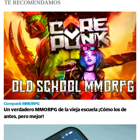
TE RECOMENDAMOS
Corepunk MMORPG
Un verdadero MMORPG de la vieja escuela ¡Cómo los de
antes, pero mejor!