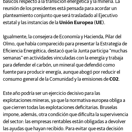
básicos respecto a la transición energética y la minería. La
reunión de los presidentes está pensada para acordar un
planteamiento conjunto que será trasladado al Ejecutivo
estatal y las instancias de la
Unión Europea
(
UE
).
Igualmente, la consejera de Economía y Hacienda, Pilar del
Olmo, que había comparecido para presentar la Estrategia de
Eficiencia Energética, destacó que la Junta participa “muchas
semanas” en actividades vinculadas con la energía y trabaja
para defender el carbón, un mineral que defendió como
fuente para producir energía, aunque abogó por reducir el
consumo general de la Comunidad y la emisiones de
CO2
.
Este año podría ser un ejercicio decisivo para las
explotaciones mineras, ya que la normativa europea obliga a
que cierren todas las explotaciones deficitarias. Bruselas
impone, además, otra condición que dificulta la supervivencia
del sector: las empresas rentables están obligadas a devolver
las ayudas que hayan recibido. Para evitar que esta decisión