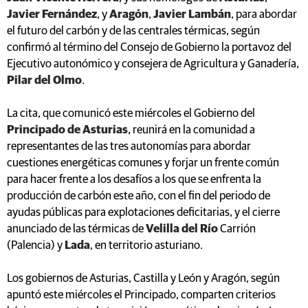
Javier Fernández
, y
Aragón
,
Javier Lambán
, para abordar
el futuro del carbón y de las centrales térmicas, según
confirmó al término del Consejo de Gobierno la portavoz del
Ejecutivo autonómico y consejera de Agricultura y Ganadería,
Pilar del Olmo
.
La cita, que comunicó este miércoles el Gobierno del
Principado de Asturias
, reunirá en la comunidad a
representantes de las tres autonomías para abordar
cuestiones energéticas comunes y forjar un frente común
para hacer frente a los desafíos a los que se enfrenta la
producción de carbón este año, con el fin del periodo de
ayudas públicas para explotaciones deficitarias, y el cierre
anunciado de las térmicas de
Velilla del Río
Carrión
(Palencia) y
Lada
, en territorio asturiano.
Los gobiernos de Asturias, Castilla y León y Aragón, según
apuntó este miércoles el Principado, comparten criterios