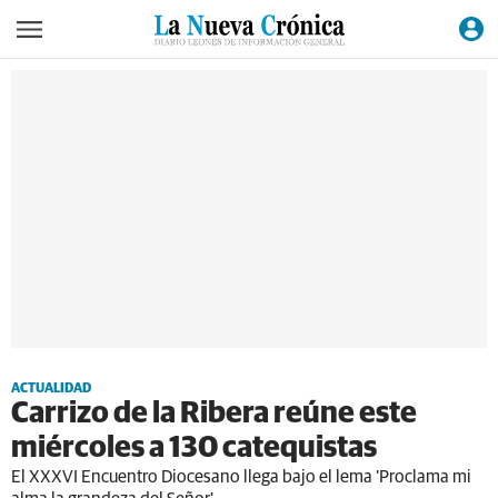
ACTUALIDAD
Carrizo de la Ribera reúne este
miércoles a 130 catequistas
El XXXVI Encuentro Diocesano llega bajo el lema 'Proclama mi