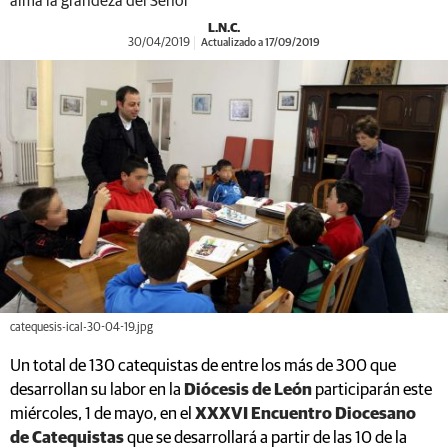
alma la grandeza del Señor'
L.N.C.
30/04/2019
Actualizado a 17/09/2019
catequesis-ical-30-04-19.jpg
Un total de 130 catequistas de entre los más de 300 que
desarrollan su labor en la
Diócesis de León
participarán este
miércoles, 1 de mayo, en el
XXXVI Encuentro Diocesano
de Catequistas
que se desarrollará a partir de las 10 de la