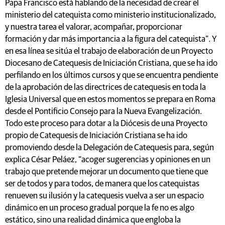
Papa Francisco está hablando de la necesidad de crear el
ministerio del catequista como ministerio institucionalizado,
y nuestra tarea el valorar, acompañar, proporcionar
formación y dar más importancia a la figura del catequista”. Y
en esa línea se sitúa el trabajo de elaboración de un Proyecto
Diocesano de Catequesis de Iniciación Cristiana, que se ha ido
perfilando en los últimos cursos y que se encuentra pendiente
de la aprobación de las directrices de catequesis en toda la
Iglesia Universal que en estos momentos se prepara en Roma
desde el Pontificio Consejo para la Nueva Evangelización.
Todo este proceso para dotar a la Diócesis de una Proyecto
propio de Catequesis de Iniciación Cristiana se ha ido
promoviendo desde la Delegación de Catequesis para, según
explica César Peláez, “acoger sugerencias y opiniones en un
trabajo que pretende mejorar un documento que tiene que
ser de todos y para todos, de manera que los catequistas
renueven su ilusión y la catequesis vuelva a ser un espacio
dinámico en un proceso gradual porque la fe no es algo
estático, sino una realidad dinámica que engloba la