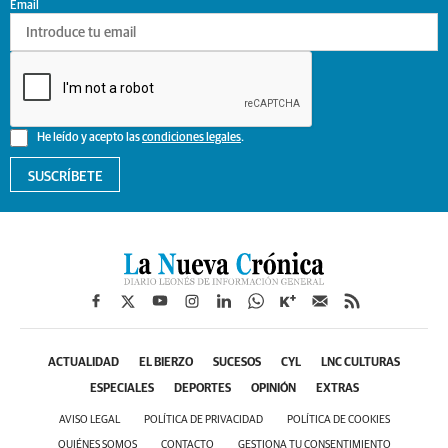
Email
He leído y acepto las
condiciones legales
.
SUSCRÍBETE
ACTUALIDAD
EL BIERZO
SUCESOS
CYL
LNC CULTURAS
ESPECIALES
DEPORTES
OPINIÓN
EXTRAS
AVISO LEGAL
POLÍTICA DE PRIVACIDAD
POLÍTICA DE COOKIES
QUIÉNES SOMOS
CONTACTO
GESTIONA TU CONSENTIMIENTO