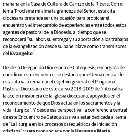
mañana en la Casa de Cultura de Carrizo de la Ribera. Con el
lema 'Proclama mi alma la grandeza del Señor', esta cita
diocesana pretende ser una ocasión para propiciar el
encuentro y el intercambio de experiencias entre todos estos
agentes de pastoral de la Diócesis, al tiempo que se
reconocerá “su labor, su entrega y su aportación a los trabajos
de la evangelización desde su papel clave como transmisores
del
Evangelio
”.
Desde la Delegación Diocesana de Catequesis, encargada de
coordinar este encuentro, se destaca que el tema central de
esta cita va a remarcar el objetivo general del Programa
Pastoral Diocesano de este curso 2018-2019 de “intensificar
la acción misionera de la Iglesia diocesana, apoyados en el
reconocimiento de que Dios actúa en los sacramentos y la
vida litúrgica”. Y desde esa perspectiva, la conferencia central
de este Encuentro de Catequistas va a estar dedicada al tema
de “La liturgia en los procesos catequéticos de iniciación
cristiana” y será pronunciada por la
Hermana María