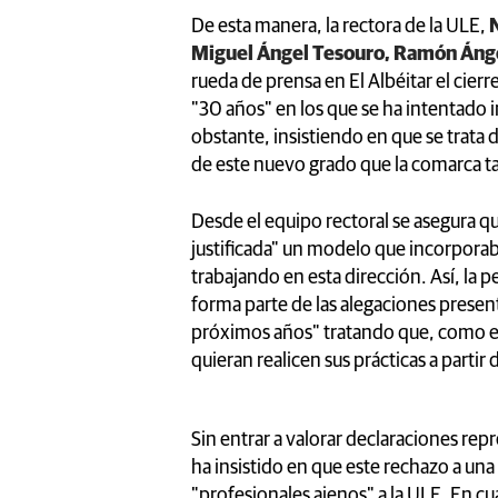
De esta manera, la rectora de la ULE,
Miguel Ángel Tesouro, Ramón Ánge
rueda de prensa en El Albéitar el cier
"30 años" en los que se ha intentado i
obstante, insistiendo en que se trata 
de este nuevo grado que la comarca 
Desde el equipo rectoral se asegura 
justificada" un modelo que incorporab
trabajando en esta dirección. Así, la 
forma parte de las alegaciones presenta
próximos años" tratando que, como es
quieran realicen sus prácticas a partir 
Sin entrar a valorar declaraciones rep
ha insistido en que este rechazo a una
"profesionales ajenos" a la ULE. En cu