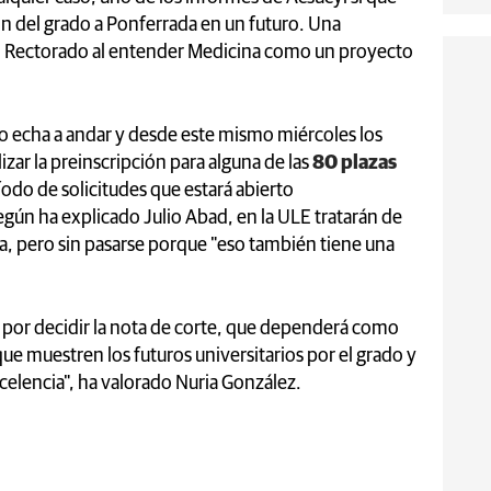
ión del grado a Ponferrada en un futuro. Una
 el Rectorado al entender Medicina como un proyecto
ario echa a andar y desde este mismo miércoles los
zar la preinscripción para alguna de las
80 plazas
íodo de solicitudes que estará abierto
n ha explicado Julio Abad, en la ULE tratarán de
rta, pero sin pasarse porque "eso también tiene una
 por decidir la nota de corte, que dependerá como
 que muestren los futuros universitarios por el grado y
celencia", ha valorado Nuria González.