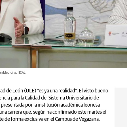
en Medicina. | ICAL
ad de León (ULE) "es ya una realidad". El visto bueno
encia para la Calidad del Sistema Universitario de
a presentada por la institución académica leonesa
una carrera que, según ha confirmado este martes el
nte de forma exclusiva en el Campus de Vegazana.