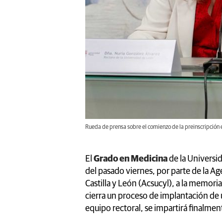
Rueda de prensa sobre el comienzo de la preinscripción 
El
Grado en Medicina
de la Universid
del pasado viernes, por parte de la Ag
Castilla y León (Acsucyl), a la memori
cierra un proceso de implantación de 
equipo rectoral, se impartirá finalme