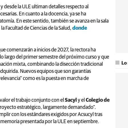
 desde la ULE ultiman detalles respecto al
cesarias. En cuanto a la docencia, ya se ha
atomía. En este sentido, también se avanza en la sala
la Facultad de Ciencias de la Salud,
donde
que comenzarán a inicios de 2027, la rectora ha
 lo largo del primer semestre del próximo curso y que
Lo
rmación mixta, combinando la disección tradicional
adquirida. Nuevos equipos que son garantías
relevancia" como es la puesta en marcha de
alor el trabajo conjunto con el
Sacyl
y el
Colegio de
proyecto estratégico, largamente demandado".
plir con los estándares exigidos por Acsucyl tras
la memoria presentada por la ULE en septiembre.