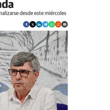
rada
malizarse desde este miércoles