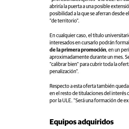
abriría la puerta a una posible extens
posibilidad a la que se aferran desde
"de territorio".
En cualquier caso, el título universit
interesados en cursarlo podrán formali
de la primera promoción
, en un per
aproximadamente durante un mes. Segú
"calibrar bien" para cubrir toda la ofe
penalización".
Respecto a esta oferta también queda
en el resto de titulaciones del interés
por la ULE. "Será una formación de ex
Equipos adquiridos