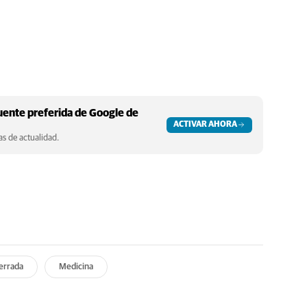
ente preferida de Google de
ACTIVAR AHORA
s de actualidad.
errada
Medicina