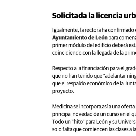
Solicitada la licencia ur
Igualmente, la rectora ha confirmado qu
Ayuntamiento de León
para comenzar
primer módulo del edificio deberá es
coincidiendo con la llegada de la pri
Respecto a la financiación para el gra
que no han tenido que "adelantar ning
que el respaldo económico de la Junta
proyecto.
Medicina se incorpora así a una oferta
principal novedad de un curso en el 
Todo un "hito" para León y su Univers
solo falta que comiencen las clases a l