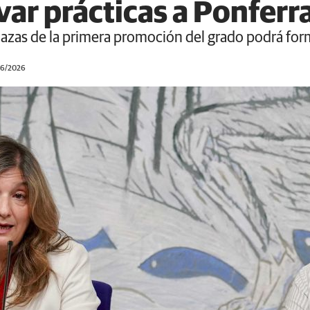
levar prácticas a Ponfer
plazas de la primera promoción del grado podrá for
06/2026