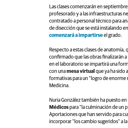
Las clases comenzarán en septiembre y
profesorado y a las infraestructuras ne
contratado a personal técnico para an
de disección que se está instalando en 
comenzará a impartirse
el grado.
Respecto a estas clases de anatomía, 
confirmado que las obras finalizarán a
en el laboratorio se impartirá una fo
con una
mesa virtual
que ya ha sido 
formativas para un "logro de enorme 
Medicina.
Nuria González también ha puesto en v
Médicos
para "la culminación de un 
Aportaciones que han servido para cum
incorporar "los cambio sugeridos" a 