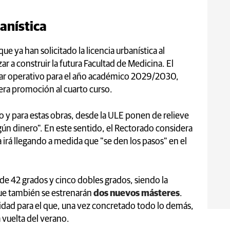
banística
e ya han solicitado la licencia urbanística al
 a construir la futura Facultad de Medicina. El
tar operativo para el año académico 2029/2030,
mera promoción al cuarto curso.
do y para estas obras, desde la ULE ponen de relieve
ún dinero". En este sentido, el Rectorado considera
 irá llegando a medida que "se den los pasos" en el
 de 42 grados y cinco dobles grados, siendo la
que también se estrenarán
dos nuevos másteres
.
idad para el que, una vez concretado todo lo demás,
a vuelta del verano.