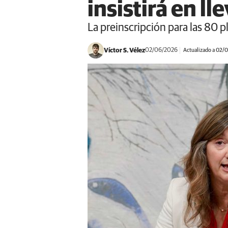
insistirá en l
La preinscripción para las 80 
Víctor S. Vélez
02/06/2026
Actualizado a 02/