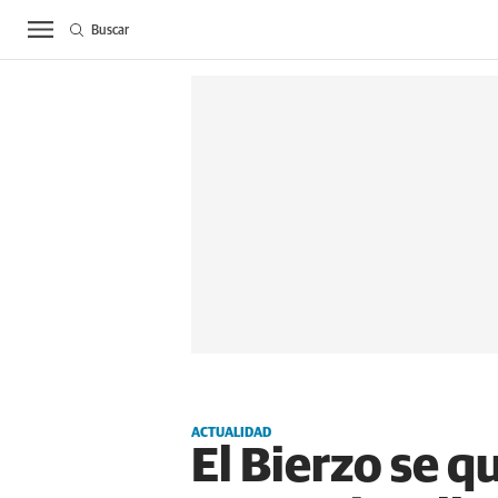
Buscar
ACTUALIDAD
BIE
ACTUALIDAD
El Bierzo se q