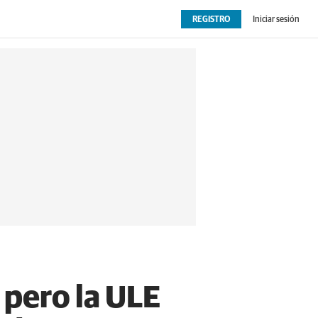
REGISTRO
Iniciar sesión
OPINIÓN
EXTRAS
 pero la ULE