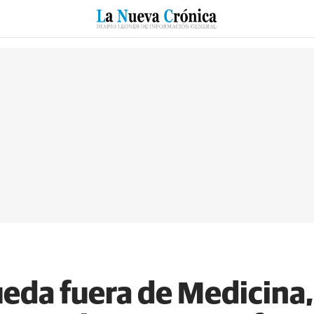
RZO
SUCESOS
CULTURAS
ESPECIALES
DEPORTES
ueda fuera de Medicina,