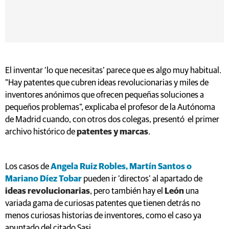
El inventar ‘lo que necesitas’ parece que es algo muy habitual.
"Hay patentes que cubren ideas revolucionarias y miles de
inventores anónimos que ofrecen pequeñas soluciones a
pequeños problemas", explicaba el profesor de la Autónoma
de Madrid cuando, con otros dos colegas, presentó el primer
archivo histórico de
patentes y marcas
.
Los casos de
Angela Ruiz Robles, Martín Santos o
Mariano Díez Tobar
pueden ir ‘directos’ al apartado de
ideas revolucionarias
, pero también hay el
León
una
variada gama de curiosas patentes que tienen detrás no
menos curiosas historias de inventores, como el caso ya
apuntado del citado Sasi.