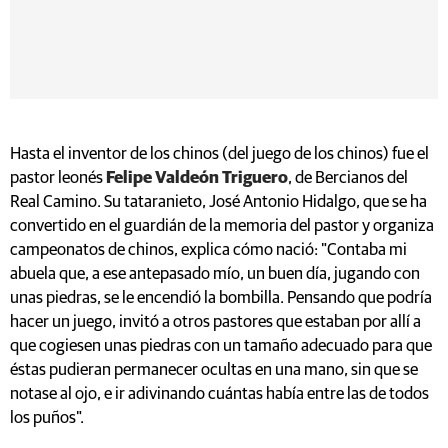
Hasta el inventor de los chinos (del juego de los chinos) fue el
pastor leonés
Felipe Valdeón Triguero
, de Bercianos del
Real Camino. Su tataranieto, José Antonio Hidalgo, que se ha
convertido en el guardián de la memoria del pastor y organiza
campeonatos de chinos, explica cómo nació: "Contaba mi
abuela que, a ese antepasado mío, un buen día, jugando con
unas piedras, se le encendió la bombilla. Pensando que podría
hacer un juego, invitó a otros pastores que estaban por allí a
que cogiesen unas piedras con un tamaño adecuado para que
éstas pudieran permanecer ocultas en una mano, sin que se
notase al ojo, e ir adivinando cuántas había entre las de todos
los puños".