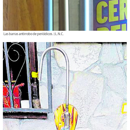
Las barras antirrobo de periódicos. | L.N.C.