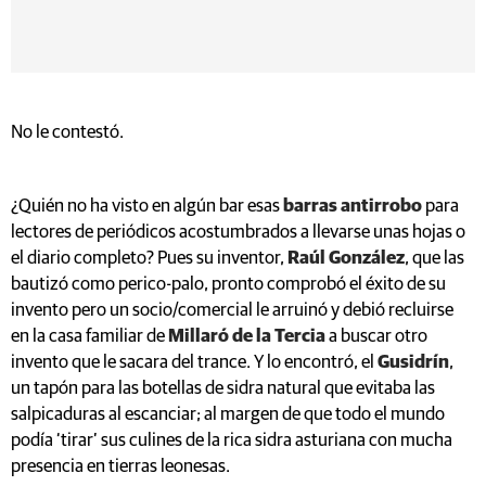
No le contestó.
¿Quién no ha visto en algún bar esas
barras antirrobo
para
lectores de periódicos acostumbrados a llevarse unas hojas o
el diario completo? Pues su inventor,
Raúl González
, que las
bautizó como perico-palo, pronto comprobó el éxito de su
invento pero un socio/comercial le arruinó y debió recluirse
en la casa familiar de
Millaró de la Tercia
a buscar otro
invento que le sacara del trance. Y lo encontró, el
Gusidrín
,
un tapón para las botellas de sidra natural que evitaba las
salpicaduras al escanciar; al margen de que todo el mundo
podía ‘tirar’ sus culines de la rica sidra asturiana con mucha
presencia en tierras leonesas.