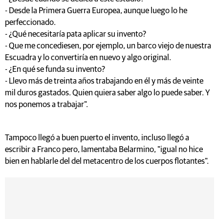
- Desde la Primera Guerra Europea, aunque luego lo he
perfeccionado.
- ¿Qué necesitaría pata aplicar su invento?
- Que me concediesen, por ejemplo, un barco viejo de nuestra
Escuadra y lo convertiría en nuevo y algo original.
- ¿En qué se funda su invento?
- Llevo más de treinta años trabajando en él y más de veinte
mil duros gastados. Quien quiera saber algo lo puede saber. Y
nos ponemos a trabajar".
Tampoco llegó a buen puerto el invento, incluso llegó a
escribir a Franco pero, lamentaba Belarmino, "igual no hice
bien en hablarle del del metacentro de los cuerpos flotantes".