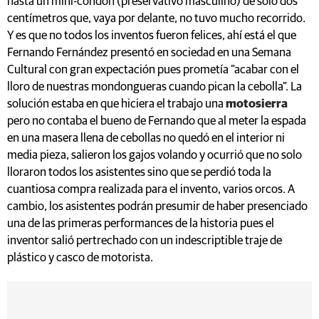
hasta un mini-condón (preservativo masculino) de solo dos
centímetros que, vaya por delante, no tuvo mucho recorrido.
Y es que no todos los inventos fueron felices, ahí está el que
Fernando Fernández presentó en sociedad en una Semana
Cultural con gran expectación pues prometía "acabar con el
lloro de nuestras mondongueras cuando pican la cebolla". La
solución estaba en que hiciera el trabajo una
motosierra
pero no contaba el bueno de Fernando que al meter la espada
en una masera llena de cebollas no quedó en el interior ni
media pieza, salieron los gajos volando y ocurrió que no solo
lloraron todos los asistentes sino que se perdió toda la
cuantiosa compra realizada para el invento, varios orcos. A
cambio, los asistentes podrán presumir de haber presenciado
una de las primeras performances de la historia pues el
inventor salió pertrechado con un indescriptible traje de
plástico y casco de motorista.