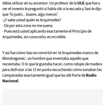
debía utilizar en su ascensor. Un profesor de la
ULE
que fue a
ver el invento le preguntó si había ido a la escuela y Sasi le dijo
que "lo justo… bueno, algo menos".
-¿Y sabe usted quién es Arquímedes?
- De por esta zona no me suena.
- Pues está usted aplicando exactamente el Principio de
Arquímedes, sin conocerlo; es increíble.
Y así fue cómo Sasi se convirtió en ‘el Arquímedes manco de
Mondreganes’, un hombre que inventaba aquello que
necesitaba. O lo que le gustaba hacer, como relojes de madera
para disfrutar a las 12 en punto escuchando cómo sonaban las
campanadas exactamente igual que las del Parte de
Radio
Nacional
.