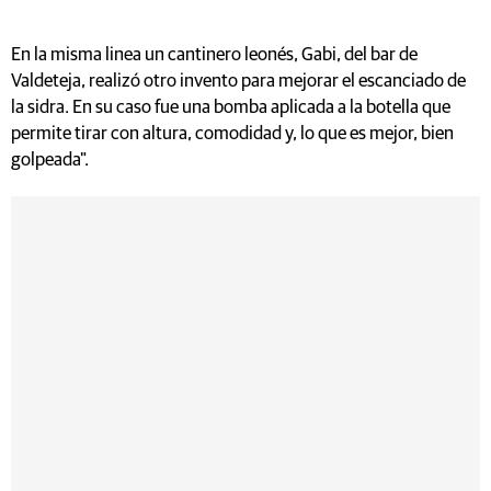
En la misma linea un cantinero leonés, Gabi, del bar de
Valdeteja, realizó otro invento para mejorar el escanciado de
la sidra. En su caso fue una bomba aplicada a la botella que
permite tirar con altura, comodidad y, lo que es mejor, bien
golpeada".