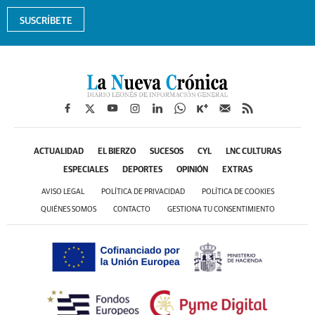
SUSCRÍBETE
ACTUALIDAD
EL BIERZO
SUCESOS
CYL
LNC CULTURAS
ESPECIALES
DEPORTES
OPINIÓN
EXTRAS
AVISO LEGAL
POLÍTICA DE PRIVACIDAD
POLÍTICA DE COOKIES
QUIÉNES SOMOS
CONTACTO
GESTIONA TU CONSENTIMIENTO