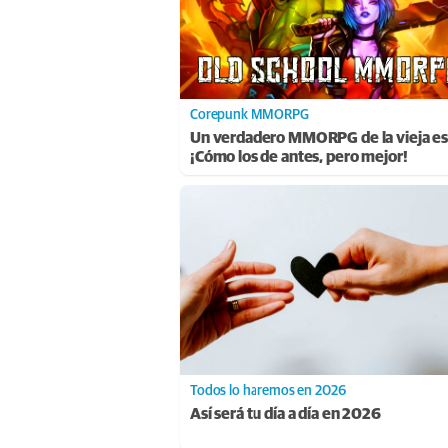
Corepunk MMORPG
Un verdadero MMORPG de la vieja es
¡Cómo los de antes, pero mejor!
Todos lo haremos en 2026
Así será tu día a día en 2026