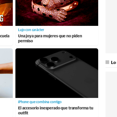
Lujo con carácter
cuela
Una joya para mujeres que no piden
permiso
Lo
iPhone que combina contigo
El accesorio inesperado que transforma tu
outfit