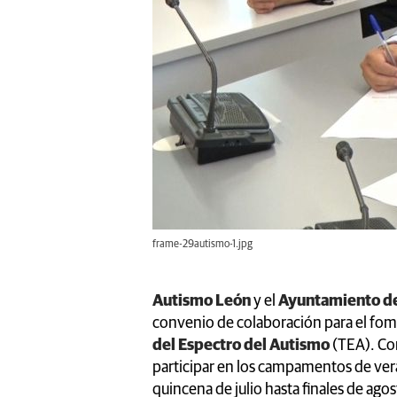
frame-29autismo-1.jpg
Autismo León
y el
Ayuntamiento de
convenio de colaboración para el fome
del Espectro del Autismo
(TEA). Con
participar en los campamentos de ve
quincena de julio hasta finales de ag