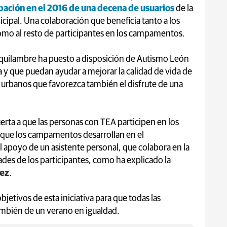
ipación en el 2016 de una decena de usuarios
de la
cipal. Una colaboración que beneficia tanto a los
como al resto de participantes en los campamentos.
laquilambre ha puesto a disposición de Autismo León
a y que puedan ayudar a mejorar la calidad de vida de
 urbanos que favorezca también el disfrute de una
uerta a que las personas con TEA participen en los
 que los campamentos desarrollan en el
l apoyo de un asistente personal, que colabora en la
dades de los participantes, como ha explicado la
pez
.
bjetivos de esta iniciativa para que todas las
mbién de un verano en igualdad.