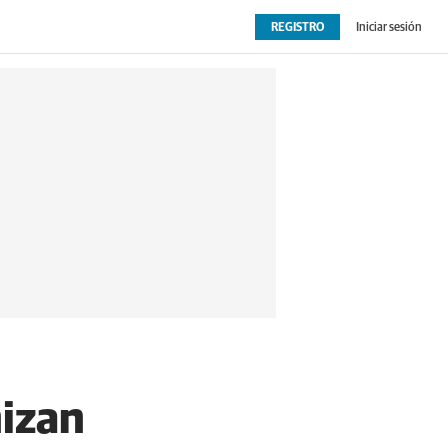
REGISTRO
Iniciar sesión
OPINIÓN
EXTRAS
nizan