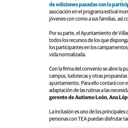
de ediciones pasadas con la partic
asociación en el programa estival muni
jóvenes con como a sus familias, así 
Por su parte, el Ayuntamiento de Vil
todos los recursos de los que dispong
los participantes en los campamentos
vida normalizada.
Con la firma del convenio se abre la p
campus, ludotecas y otras propuestas
ayuntamiento. Para ello contará con e
adaptación de las rutinas a las necesi
gerente de Autismo León, Ana Ló
La inclusión es uno de los principales o
personas con TEA puedan disfrutar ta