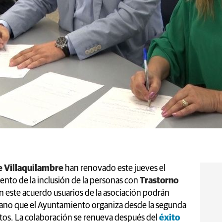
 Villaquilambre
han renovado este jueves el
nto de la inclusión de la personas con
Trastorno
 este acuerdo usuarios de la asociación podrán
rano que el Ayuntamiento organiza desde la segunda
ostos. La colaboración se renueva después del
éxito