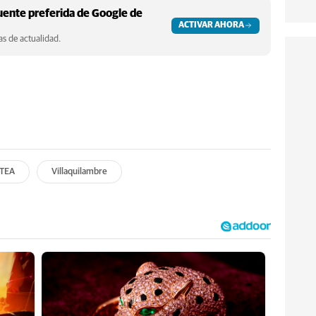
ente preferida de Google de
ACTIVAR AHORA
s de actualidad.
TEA
Villaquilambre