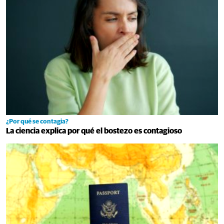
¿Por qué se contagia?
La ciencia explica por qué el bostezo es contagioso