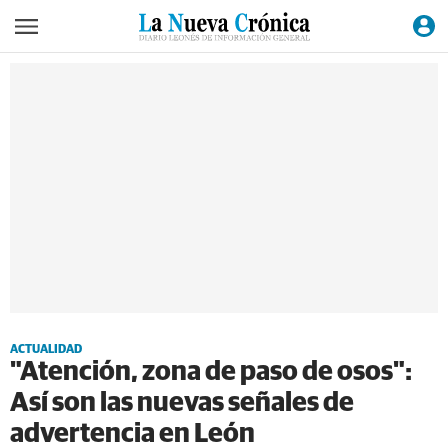
ACTUALIDAD
"Atención, zona de paso de osos":
Así son las nuevas señales de
advertencia en León