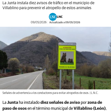
La Junta instala diez avisos de tráfico en el municipio de
Villablino para prevenir el atropello de estos animales
LNC
09/05/2026
Actualizado a 09/05/2026
Señales de advertencia a los conductores para evitar atropellos de osos. | L.N.C.
La
Junta
ha instalado
diez señales de aviso
por
zona de
paso de osos
en el término municipal de
Villablino (León)
,