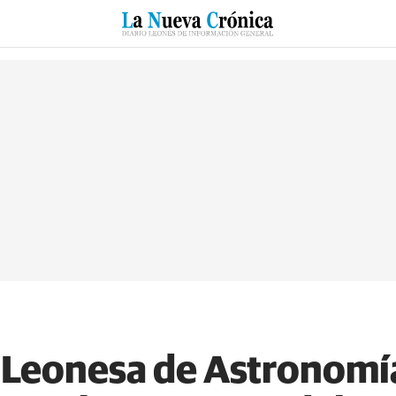
RZO
SUCESOS
CULTURAS
ESPECIALES
DEPORTES
 Leonesa de Astronomía