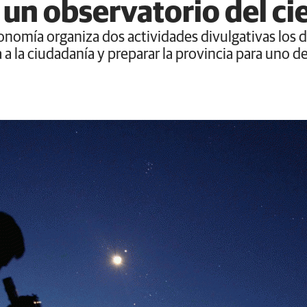
un observatorio del ci
omía organiza dos actividades divulgativas los día
 a la ciudadanía y preparar la provincia para uno 