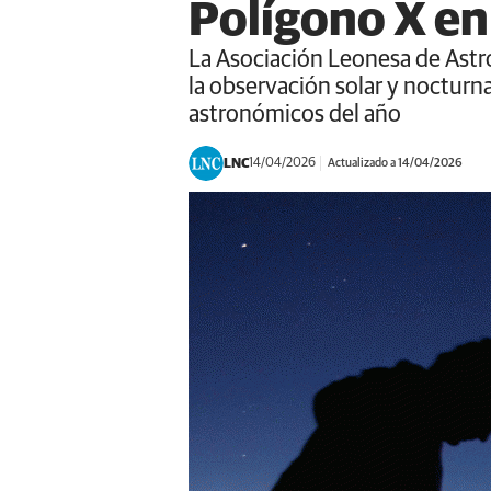
Polígono X en 
La Asociación Leonesa de Astron
la observación solar y nocturna
astronómicos del año
LNC
14/04/2026
Actualizado a 14/04/2026