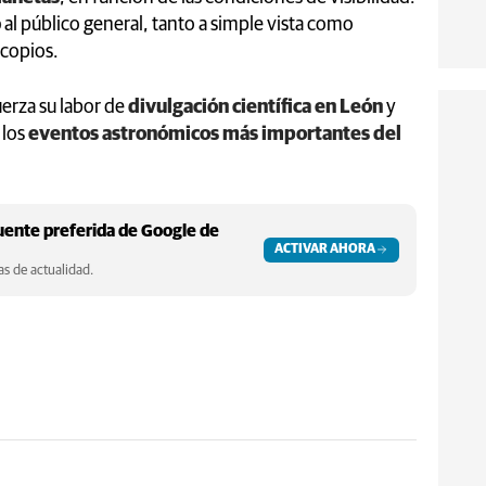
o
al público general, tanto a simple vista como
scopios.
fuerza su labor de
divulgación científica en León
y
 los
eventos astronómicos más importantes del
ente preferida de Google de
ACTIVAR AHORA
s de actualidad.