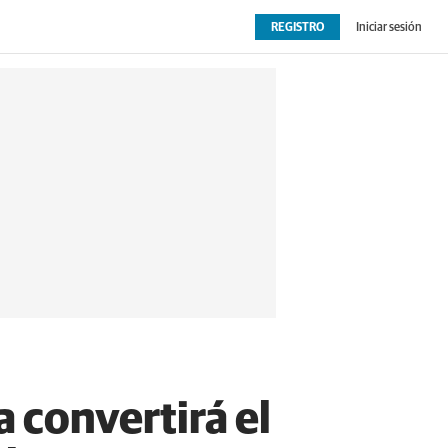
REGISTRO
Iniciar sesión
OPINIÓN
EXTRAS
 convertirá el