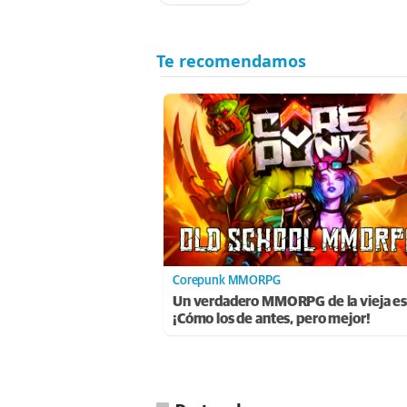
Corepunk MMORPG
Un verdadero MMORPG de la vieja es
¡Cómo los de antes, pero mejor!