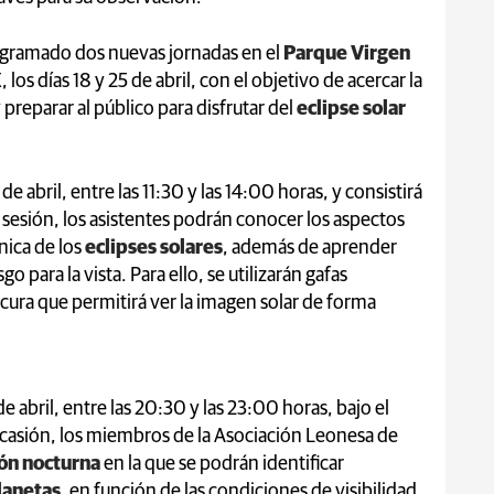
rogramado dos nuevas jornadas en el
Parque Virgen
 los días 18 y 25 de abril, con el objetivo de acercar la
 preparar al público para disfrutar del
eclipse solar
de abril, entre las 11:30 y las 14:00 horas, y consistirá
a sesión, los asistentes podrán conocer los aspectos
ica de los
eclipses solares
, además de aprender
para la vista. Para ello, se utilizarán gafas
cura que permitirá ver la imagen solar de forma
e abril, entre las 20:30 y las 23:00 horas, bajo el
a ocasión, los miembros de la Asociación Leonesa de
ón nocturna
en la que se podrán identificar
lanetas
, en función de las condiciones de visibilidad.