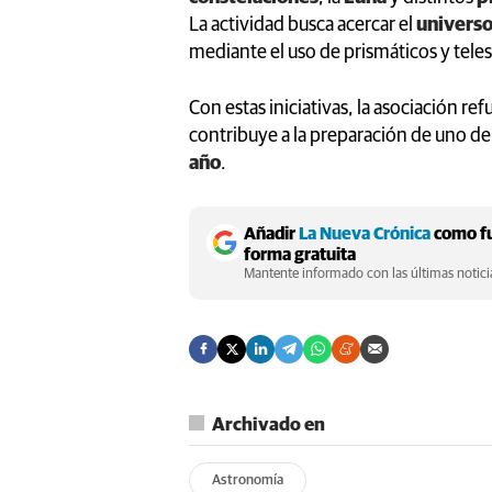
La actividad busca acercar el
univers
mediante el uso de prismáticos y tele
Con estas iniciativas, la asociación re
contribuye a la preparación de uno de
año
.
Añadir
La Nueva Crónica
como fu
forma gratuita
Mantente informado con las últimas noticia
Archivado en
Astronomía