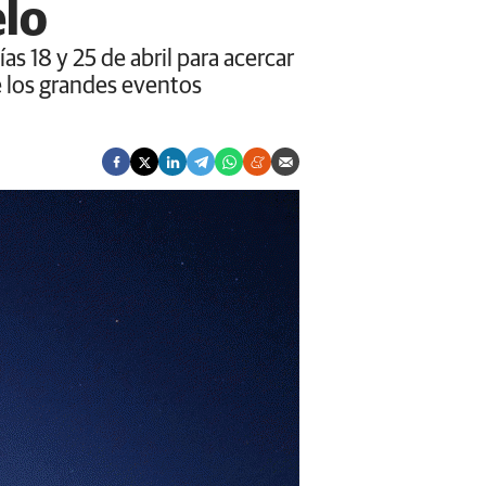
elo
s 18 y 25 de abril para acercar
de los grandes eventos