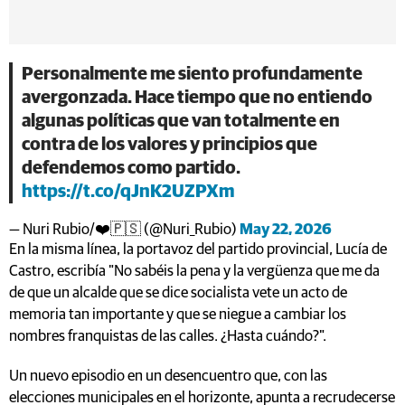
Personalmente me siento profundamente
avergonzada. Hace tiempo que no entiendo
algunas políticas que van totalmente en
contra de los valores y principios que
defendemos como partido.
https://t.co/qJnK2UZPXm
— Nuri Rubio/❤️🇵🇸 (@Nuri_Rubio)
May 22, 2026
En la misma línea, la portavoz del partido provincial, Lucía de
Castro, escribía "No sabéis la pena y la vergüenza que me da
de que un alcalde que se dice socialista vete un acto de
memoria tan importante y que se niegue a cambiar los
nombres franquistas de las calles. ¿Hasta cuándo?".
Un nuevo episodio en un desencuentro que, con las
elecciones municipales en el horizonte, apunta a recrudecerse