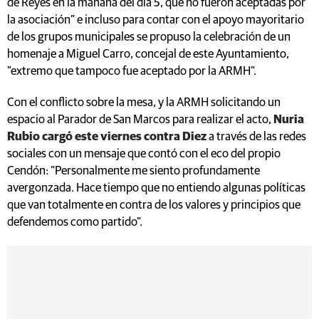
de Reyes en la mañana del día 5, que no fueron aceptadas por
la asociación” e incluso para contar con el apoyo mayoritario
de los grupos municipales se propuso la celebración de un
homenaje a Miguel Carro, concejal de este Ayuntamiento,
"extremo que tampoco fue aceptado por la ARMH".
Con el conflicto sobre la mesa, y la ARMH solicitando un
espacio al Parador de San Marcos para realizar el acto,
Nuria
Rubio cargó este viernes contra Diez
a través de las redes
sociales con un mensaje que contó con el eco del propio
Cendón: "Personalmente me siento profundamente
avergonzada. Hace tiempo que no entiendo algunas políticas
que van totalmente en contra de los valores y principios que
defendemos como partido".