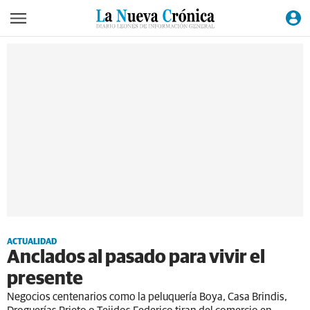
ACTUALIDAD
Anclados al pasado para vivir el
presente
Negocios centenarios como la peluquería Boya, Casa Brindis,