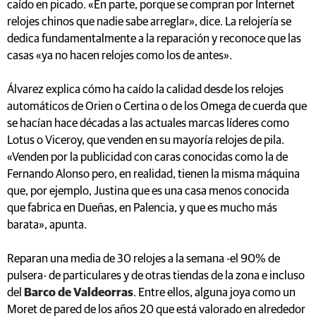
caído en picado. «En parte, porque se compran por Internet
relojes chinos que nadie sabe arreglar», dice. La relojería se
dedica fundamentalmente a la reparación y reconoce que las
casas «ya no hacen relojes como los de antes».
Álvarez explica cómo ha caído la calidad desde los relojes
automáticos de Orien o Certina o de los Omega de cuerda que
se hacían hace décadas a las actuales marcas líderes como
Lotus o Viceroy, que venden en su mayoría relojes de pila.
«Venden por la publicidad con caras conocidas como la de
Fernando Alonso pero, en realidad, tienen la misma máquina
que, por ejemplo, Justina que es una casa menos conocida
que fabrica en Dueñas, en Palencia, y que es mucho más
barata», apunta.
Reparan una media de 30 relojes a la semana -el 90% de
pulsera- de particulares y de otras tiendas de la zona e incluso
del
Barco de Valdeorras
. Entre ellos, alguna joya como un
Moret de pared de los años 20 que está valorado en alrededor