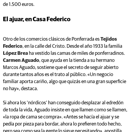
de 1.500 euros.
El ajuar, en Casa Federico
Otro de los comercios clásicos de Ponferrada es
Tejidos
Federico
, en la calle del Cristo. Desde el año 1933 la familia
López Brea
ha vestido las camas de miles de ponferradinos.
Carmen Aguado
, que ayuda en la tienda a su hermano
Marcos Aguado, sostiene que el secreto de seguir abierto
durante tantos años es el trato al público. «Un negocio
familiar aporta cariño, algo que quizás en una gran superficie
no hay», destaca.
Si ahora los ‘nórdicos’ han conseguido desplazar al edredón
de toda la vida, Aguado insiste en que llamen como se llamen,
«la ropa de cama se compra». «Antes se hacía el ajuar y se
pedía por pieza para bordar, ahora lo prefieren todo hecho,
pero sea como sea la gente lo sigue necesitando», apostilla.