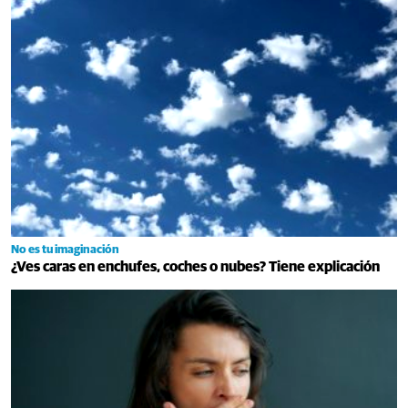
No es tu imaginación
¿Ves caras en enchufes, coches o nubes? Tiene explicación