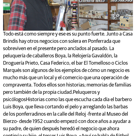
Todo está como siempre y ese es su punto fuerte. Junto a Casa
Brindis hay otros negocios con solera en Ponferrada que
sobreviven en el presente pero anclados al pasado. La
peluquería de caballeros Boya, la Relojería Gavaldón, la
Droguería Prieto, Casa Federico, el bar El Tomelloso o Ciclos
Marqués son algunos de los ejemplos de cómo un negocio es
mucho más que un local y el comercio que una operación de
compraventa. Todos ellos son historias; memorias de familias
pero también de la propia ciudad.Peluqueros y
psicólogosHistorias como las que escucha cada día el barbero
Luis Boya, que lleva cortando el pelo y arreglando las barbas
de los ponferradinos en la calle del Reloj -frente al Museo del
Bierzo- desde 1952 cuando empezó con doce años a ayudar a
su padre, de quien después heredó el negocio que ahora