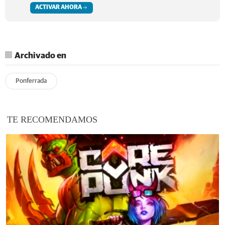
ACTIVAR AHORA
Archivado en
Ponferrada
TE RECOMENDAMOS