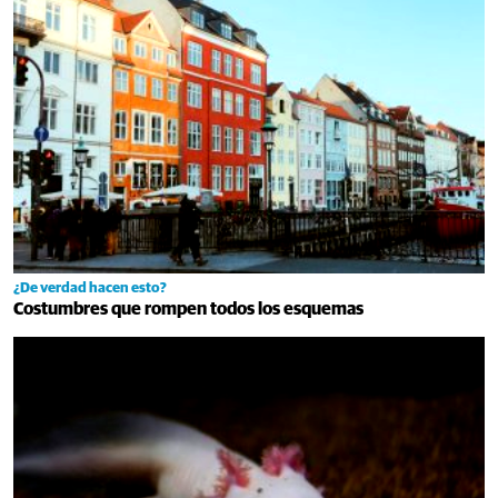
¿De verdad hacen esto?
Costumbres que rompen todos los esquemas