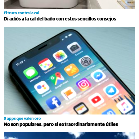
El truco contra la cal
Di adiós a la cal del baño con estos sencillos consejos
9 apps que valen oro
No son populares, pero sí extraordinariamente útiles