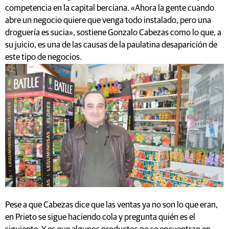
competencia en la capital berciana. «Ahora la gente cuando
abre un negocio quiere que venga todo instalado, pero una
droguería es sucia», sostiene Gonzalo Cabezas como lo que, a
su juicio, es una de las causas de la paulatina desaparición de
este tipo de negocios.
Pese a que Cabezas dice que las ventas ya no son lo que eran,
en Prieto se sigue haciendo cola y pregunta quién es el