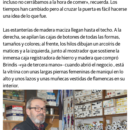
incluso no cerrábamos a la hora de comer», recuerda. Los
tiempos han cambiado pero al cruzar la puerta es fácil hacerse
una idea de lo que fue.
Las estanterías de madera maciza llegan hasta el techo. A la
derecha, se apilan las cajas de botones de todas las formas,
tamaños y colores; al frente, los hilos dibujan un arcoíris de
matices y a la izquierda, junto al mostrador que sostiene la
inmensa caja registradora de hierro y madera que compró
Brindis -«ya de tercera mano»- cuando abrió el negocio , está
la vitrina con unas largas piernas femeninas de maniquí en lo
alto y unos lazos y unas muñecas vestidas de flamencas en su
interior.