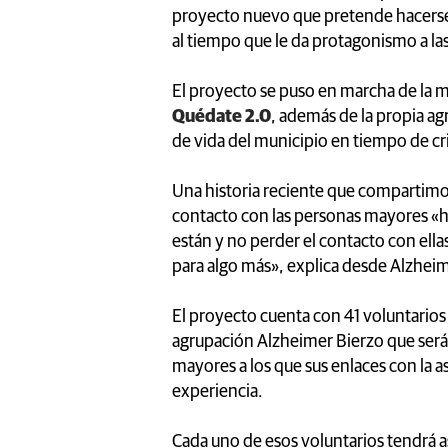
proyecto nuevo que pretende hacerse 
al tiempo que le da protagonismo a las
El proyecto se puso en marcha de la 
Quédate 2.0
, además de la propia a
de vida del municipio en tiempo de cri
Una historia reciente que compartimo
contacto con las personas mayores «
están y no perder el contacto con ell
para algo más», explica desde Alzheim
El proyecto cuenta con 41 voluntarios 
agrupación Alzheimer Bierzo que será
mayores a los que sus enlaces con la a
experiencia.
Cada uno de esos voluntarios tendrá a