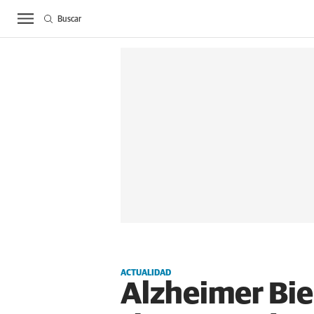
Buscar
ACTUALIDAD
BIE
ACTUALIDAD
Alzheimer Bie