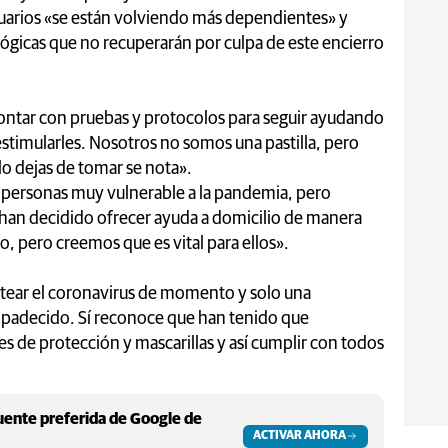
uarios «se están volviendo más dependientes» y
lógicas que no recuperarán por culpa de este encierro
ontar con pruebas y protocolos para seguir ayudando
estimularles. Nosotros no somos una pastilla, pero
o dejas de tomar se nota».
 personas muy vulnerable a la pandemia, pero
 han decidido ofrecer ayuda a domicilio de manera
 pero creemos que es vital para ellos».
tear el coronavirus de momento y solo una
a padecido. Sí reconoce que han tenido que
s de protección y mascarillas y así cumplir con todos
ente preferida de Google de
ACTIVAR AHORA