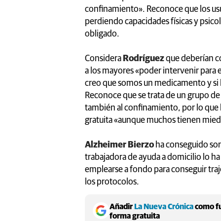
confinamiento». Reconoce que los us
perdiendo capacidades físicas y psico
obligado.
Considera
Rodríguez
que deberían c
a los mayores «poder intervenir para 
creo que somos un medicamento y si l
Reconoce que se trata de un grupo de
también al confinamiento, por lo que
gratuita «aunque muchos tienen miedo,
Alzheimer Bierzo
ha conseguido sor
trabajadora de ayuda a domicilio lo h
emplearse a fondo para conseguir traje
los protocolos.
Añadir
La Nueva Crónica
como fu
forma gratuita