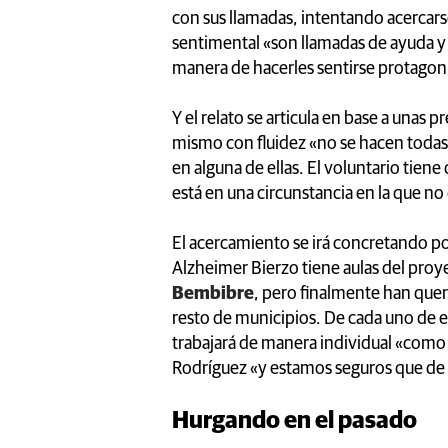
con sus llamadas, intentando acercarse
sentimental «son llamadas de ayuda y 
manera de hacerles sentirse protagoni
Y el relato se articula en base a unas 
mismo con fluidez «no se hacen todas 
en alguna de ellas. El voluntario tiene
está en una circunstancia en la que no
El acercamiento se irá concretando po
Alzheimer Bierzo tiene aulas del proy
Bembibre
, pero finalmente han quer
resto de municipios. De cada uno de e
trabajará de manera individual «como 
Rodríguez «y estamos seguros que de 
Hurgando en el pasado