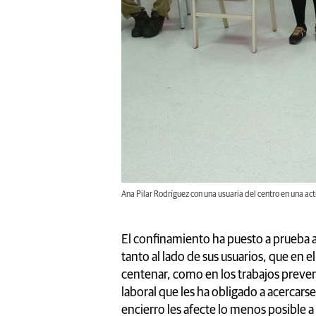
Ana Pilar Rodríguez con una usuaria del centro en una act
El confinamiento ha puesto a prueba 
tanto al lado de sus usuarios, que en
centenar, como en los trabajos preven
laboral que les ha obligado a acercarse
encierro les afecte lo menos posible 