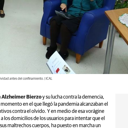
ividad antes del confinamiento. | ICAL
a
Alzheimer Bierzo
y su lucha contra la demencia,
 el momento en el que llegó la pandemia alcanzaban el
tivos contra el olvido. Y en medio de esa vorágine
 a los domicilios de los usuarios para intentar que el
a sus maltrechos cuerpos, ha puesto en marcha un