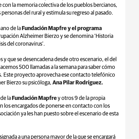
con la memoria colectiva de los pueblos bercianos,
 personas del rural y estimula su regreso al pasado.
mano de la
Fundación Mapfre y el programa
grupación Alzheimer Bierzo y se denomina ‘Historia
sis del coronavirus’.
s y que se desencadena desde otro escenario, el del
hacemos 500 llamadas a la semana para saber cómo
as. Este proyecto aprovecha ese contacto telefónico
er Bierzo su psicóloga,
Ana Pilar Rodríguez.
de la
Fundación Mapfre
y otros 9 de la propia
n los encargados de ponerse en contacto con los
sociación ya les han puesto sobre el escenario de esta
signada a una persona mayor de la que se encargará