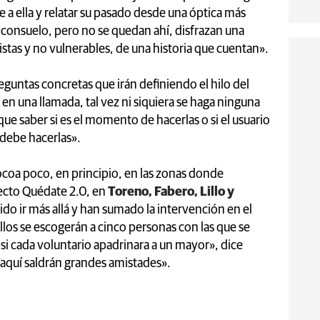
 a ella y relatar su pasado desde una óptica más
consuelo, pero no se quedan ahí, disfrazan una
stas y no vulnerables, de una historia que cuentan».
preguntas concretas que irán definiendo el hilo del
en una llamada, tal vez ni siquiera se haga ninguna
 que saber si es el momento de hacerlas o si el usuario
 debe hacerlas».
coa poco, en principio, en las zonas donde
ecto Quédate 2.0, en
Toreno, Fabero, Lillo y
ido ir más allá y han sumado la intervención en el
llos se escogerán a cinco personas con las que se
si cada voluntario apadrinara a un mayor», dice
aquí saldrán grandes amistades».