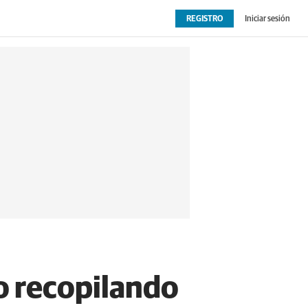
REGISTRO
Iniciar sesión
OPINIÓN
EXTRAS
o recopilando