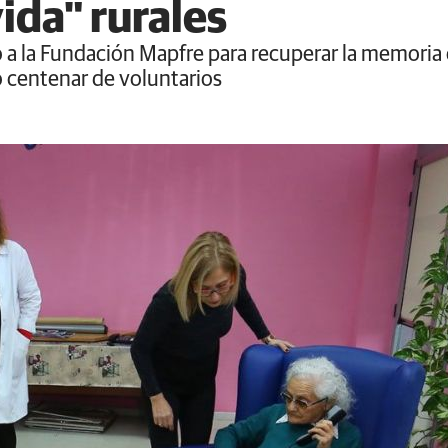
vida" rurales
a la Fundación Mapfre para recuperar la memoria 
 centenar de voluntarios