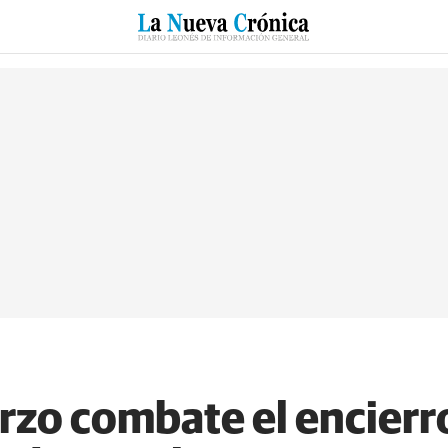
RZO
SUCESOS
CULTURAS
ESPECIALES
DEPORTES
rzo combate el encierr