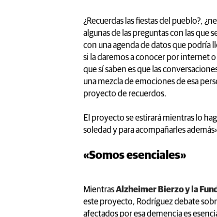
¿Recuerdas las fiestas del pueblo?, ¿
algunas de las preguntas con las que 
con una agenda de datos que podría 
si la daremos a conocer por internet 
que sí saben es que las conversaciones
una mezcla de emociones de esa person
proyecto de recuerdos.
El proyecto se estirará mientras lo ha
soledad y para acompañarles además
«Somos esenciales»
Mientras
Alzheimer Bierzo y la Fu
este proyecto, Rodríguez debate sobre s
afectados por esa demencia es esencia