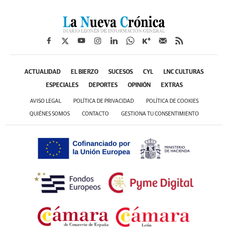
ACTUALIDAD
EL BIERZO
SUCESOS
CYL
LNC CULTURAS
ESPECIALES
DEPORTES
OPINIÓN
EXTRAS
AVISO LEGAL
POLÍTICA DE PRIVACIDAD
POLÍTICA DE COOKIES
QUIÉNES SOMOS
CONTACTO
GESTIONA TU CONSENTIMIENTO