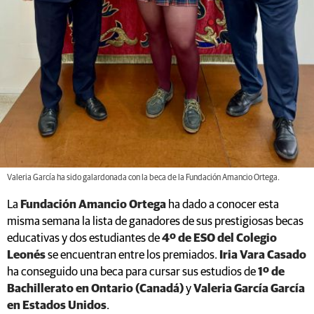
Valeria García ha sido galardonada con la beca de la Fundación Amancio Ortega.
La
Fundación Amancio Ortega
ha dado a conocer esta
misma semana la lista de ganadores de sus prestigiosas becas
educativas y dos estudiantes de
4º de ESO del Colegio
Leonés
se encuentran entre los premiados.
Iria Vara Casado
ha conseguido una beca para cursar sus estudios de
1º de
Bachillerato en Ontario (Canadá)
y
Valeria García García
en Estados Unidos
.