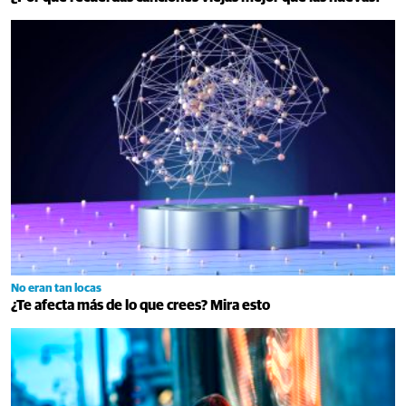
No eran tan locas
¿Te afecta más de lo que crees? Mira esto