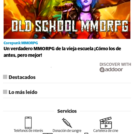
Corepunk MMORPG
Un verdadero MMORPG de la vieja escuela ¡Cómo los de
antes, pero mejor!
DISCOVER WITH
Destacados
Lo más leído
Servicios
Teléfonos de interés
Donación de sangre
Cartelera de cine