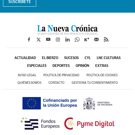
SUSCRÍBETE
ACTUALIDAD
EL BIERZO
SUCESOS
CYL
LNC CULTURAS
ESPECIALES
DEPORTES
OPINIÓN
EXTRAS
AVISO LEGAL
POLÍTICA DE PRIVACIDAD
POLÍTICA DE COOKIES
QUIÉNES SOMOS
CONTACTO
GESTIONA TU CONSENTIMIENTO