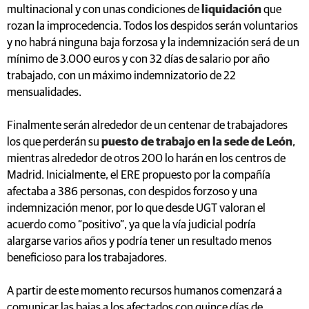
multinacional y con unas condiciones de
liquidación
que
rozan la improcedencia. Todos los despidos serán voluntarios
y no habrá ninguna baja forzosa y la indemnización será de un
mínimo de 3.000 euros y con 32 días de salario por año
trabajado, con un máximo indemnizatorio de 22
mensualidades.
Finalmente serán alrededor de un centenar de trabajadores
los que perderán su
puesto de trabajo en la sede de León
,
mientras alrededor de otros 200 lo harán en los centros de
Madrid. Inicialmente, el ERE propuesto por la compañía
afectaba a 386 personas, con despidos forzoso y una
indemnización menor, por lo que desde UGT valoran el
acuerdo como “positivo”, ya que la vía judicial podría
alargarse varios años y podría tener un resultado menos
beneficioso para los trabajadores.
A partir de este momento recursos humanos comenzará a
comunicar las bajas a los afectados con quince días de