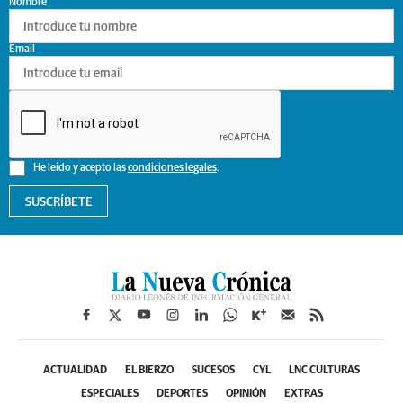
Nombre
Email
He leído y acepto las
condiciones legales
.
SUSCRÍBETE
ACTUALIDAD
EL BIERZO
SUCESOS
CYL
LNC CULTURAS
ESPECIALES
DEPORTES
OPINIÓN
EXTRAS