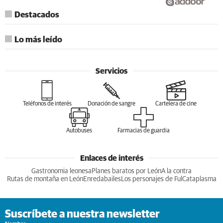
Destacados
Lo más leído
Servicios
Teléfonos de interés
Donación de sangre
Cartelera de cine
Autobuses
Farmacias de guardia
Enlaces de interés
Gastronomia leonesa
Planes baratos por León
A la contra
Rutas de montaña en León
Enredabailes
Los personajes de Ful
Cataplasma
Suscríbete a nuestra newsletter