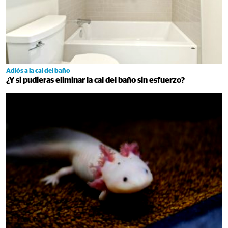
Adiós a la cal del baño
¿Y si pudieras eliminar la cal del baño sin esfuerzo?