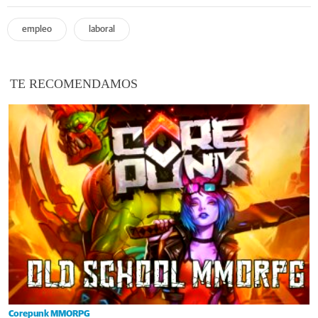
empleo
laboral
TE RECOMENDAMOS
Corepunk MMORPG