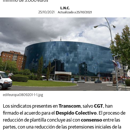
mínimo de 3.000 euros
L.N.C.
25/10/2021
Actualizado a 25/10/2021
edifeuropa0809201-1-1.jpg
Los sindicatos presentes en
Transcom
, salvo
CGT
, han
firmado el acuerdo para el
Despido Colectivo
. El proceso de
reducción de plantilla concluye así con
consenso
entre las
partes, con una reducción de las pretensiones iniciales de la