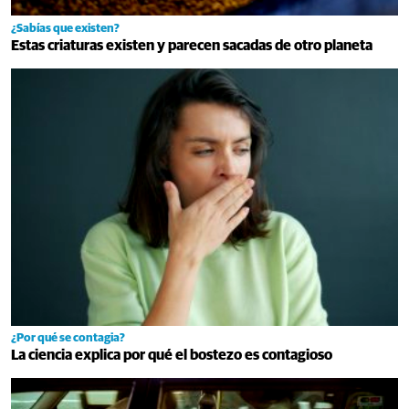
¿Sabías que existen?
Estas criaturas existen y parecen sacadas de otro planeta
¿Por qué se contagia?
La ciencia explica por qué el bostezo es contagioso