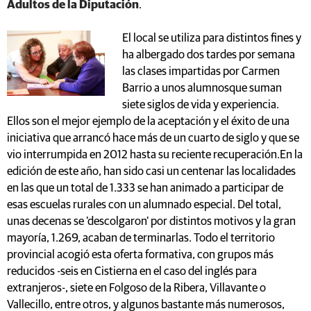
Adultos de la Diputación
.
El local se utiliza para distintos fines y
ha albergado dos tardes por semana
las clases impartidas por Carmen
Barrio a unos alumnosque suman
siete siglos de vida y experiencia.
Ellos son el mejor ejemplo de la aceptación y el éxito de una
iniciativa que arrancó hace más de un cuarto de siglo y que se
vio interrumpida en 2012 hasta su reciente recuperación.En la
edición de este año, han sido casi un centenar las localidades
en las que un total de 1.333 se han animado a participar de
esas escuelas rurales con un alumnado especial. Del total,
unas decenas se 'descolgaron' por distintos motivos y la gran
mayoría, 1.269, acaban de terminarlas. Todo el territorio
provincial acogió esta oferta formativa, con grupos más
reducidos -seis en Cistierna en el caso del inglés para
extranjeros-, siete en Folgoso de la Ribera, Villavante o
Vallecillo, entre otros, y algunos bastante más numerosos,