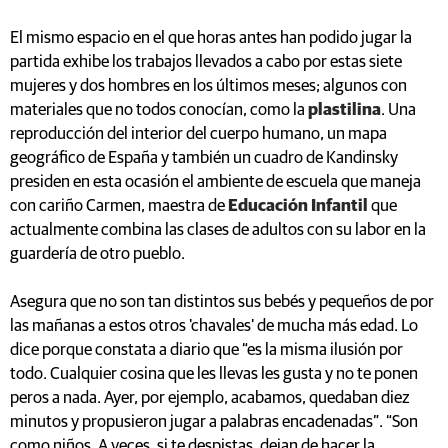
El mismo espacio en el que horas antes han podido jugar la
partida exhibe los trabajos llevados a cabo por estas siete
mujeres y dos hombres en los últimos meses; algunos con
materiales que no todos conocían, como la
plastilina
. Una
reproducción del interior del cuerpo humano, un mapa
geográfico de España y también un cuadro de Kandinsky
presiden en esta ocasión el ambiente de escuela que maneja
con cariño Carmen, maestra de
Educación Infantil
que
actualmente combina las clases de adultos con su labor en la
guardería de otro pueblo.
Asegura que no son tan distintos sus bebés y pequeños de por
las mañanas a estos otros 'chavales' de mucha más edad. Lo
dice porque constata a diario que “es la misma ilusión por
todo. Cualquier cosina que les llevas les gusta y no te ponen
peros a nada. Ayer, por ejemplo, acabamos, quedaban diez
minutos y propusieron jugar a palabras encadenadas”. “Son
como niños. A veces, si te despistas, dejan de hacer la