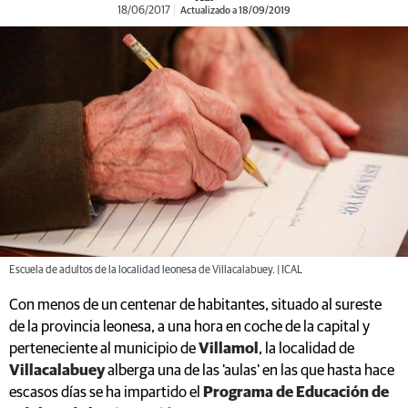
18/06/2017
Actualizado a 18/09/2019
Escuela de adultos de la localidad leonesa de Villacalabuey. | ICAL
Con menos de un centenar de habitantes, situado al sureste
de la provincia leonesa, a una hora en coche de la capital y
perteneciente al municipio de
Villamol
, la localidad de
Villacalabuey
alberga una de las 'aulas' en las que hasta hace
escasos días se ha impartido el
Programa de Educación de