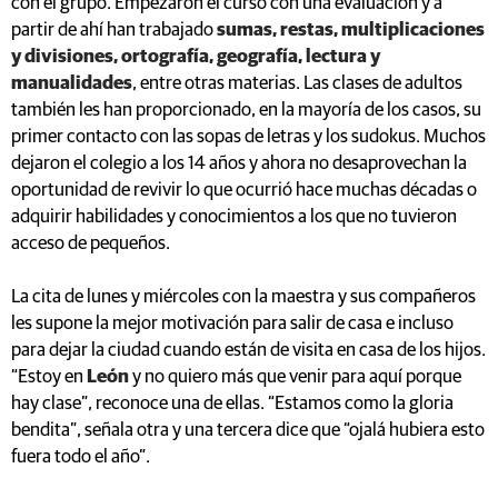
con el grupo. Empezaron el curso con una evaluación y a
partir de ahí han trabajado
sumas, restas, multiplicaciones
y divisiones, ortografía, geografía, lectura y
manualidades
, entre otras materias. Las clases de adultos
también les han proporcionado, en la mayoría de los casos, su
primer contacto con las sopas de letras y los sudokus. Muchos
dejaron el colegio a los 14 años y ahora no desaprovechan la
oportunidad de revivir lo que ocurrió hace muchas décadas o
adquirir habilidades y conocimientos a los que no tuvieron
acceso de pequeños.
La cita de lunes y miércoles con la maestra y sus compañeros
les supone la mejor motivación para salir de casa e incluso
para dejar la ciudad cuando están de visita en casa de los hijos.
“Estoy en
León
y no quiero más que venir para aquí porque
hay clase”, reconoce una de ellas. “Estamos como la gloria
bendita”, señala otra y una tercera dice que “ojalá hubiera esto
fuera todo el año”.