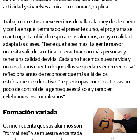
actividad y si vuelves a mirar la retoman”, explica.
Trabaja con estos nueve vecinos de Villacalabuey desde enero
y confía en que, terminado el presente curso, el programa se
mantenga. También lo esperan sus alumnos, a cuya realidad
adapta las clases. “Tiene que haber más. La gente mayor
necesita salir de la rutina, interactuar con más personas y
tener una calidad de vida. Cada uno hacemos nuestra vida y
no nos damos cuenta de que ellos se quedan siempre en casa”,
reflexiona antes de reconocer que más allá de los
estríctamente educativo, “te preocupas por ellos. Llevas un
poco de control de la gente que está sola y también
celebramos los cumpleaños”.
Formación variada
Carmen cuenta que sus alumnos son
“formalines” y se muestra encantada