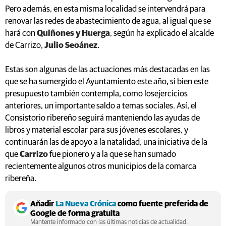
Pero además, en esta misma localidad se intervendrá para
renovar las redes de abastecimiento de agua, al igual que se
hará con
Quiñones y Huerga
, según ha explicado el alcalde
de Carrizo,
Julio Seoánez
.
Estas son algunas de las actuaciones más destacadas en las
que se ha sumergido el Ayuntamiento este año, si bien este
presupuesto también contempla, como losejercicios
anteriores, un importante saldo a temas sociales. Así, el
Consistorio ribereño seguirá manteniendo las ayudas de
libros y material escolar para sus jóvenes escolares, y
continuarán las de apoyo a la natalidad, una iniciativa de la
que
Carrizo
fue pionero y a la que se han sumado
recientemente algunos otros municipios de la comarca
ribereña.
Añadir
La Nueva Crónica
como fuente preferida de
Google de forma gratuita
Mantente informado con las últimas noticias de actualidad.