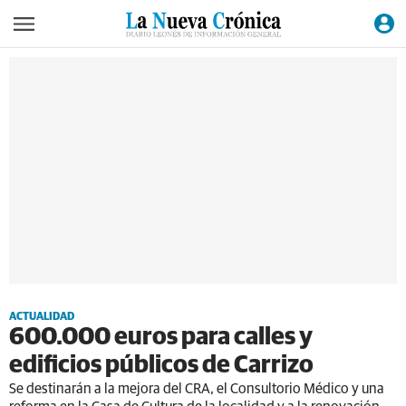
ACTUALIDAD
600.000 euros para calles y
edificios públicos de Carrizo
Se destinarán a la mejora del CRA, el Consultorio Médico y una