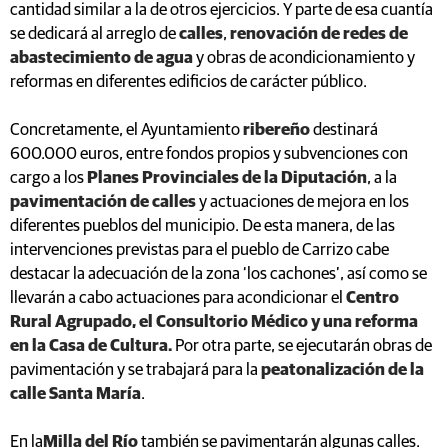
cantidad similar a la de otros ejercicios. Y parte de esa cuantía
se dedicará al arreglo de
calles
,
renovación de redes de
abastecimiento de agua
y obras de acondicionamiento y
reformas en diferentes edificios de carácter público.
Concretamente, el Ayuntamiento
ribereño
destinará
600.000 euros, entre fondos propios y subvenciones con
cargo a los
Planes Provinciales de la Diputación
, a la
pavimentación de calles
y actuaciones de mejora en los
diferentes pueblos del municipio. De esta manera, de las
intervenciones previstas para el pueblo de Carrizo cabe
destacar la adecuación de la zona ‘los cachones’, así como se
llevarán a cabo actuaciones para acondicionar el
Centro
Rural Agrupado, el Consultorio Médico y una reforma
en la Casa de Cultura.
Por otra parte, se ejecutarán obras de
pavimentación y se trabajará para la
peatonalización de la
calle Santa María
.
En la
Milla del Río
también se pavimentarán algunas calles.