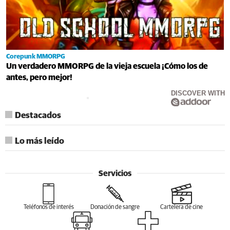
Corepunk MMORPG
Un verdadero MMORPG de la vieja escuela ¡Cómo los de
antes, pero mejor!
DISCOVER WITH
Destacados
Lo más leído
Servicios
Teléfonos de interés
Donación de sangre
Cartelera de cine