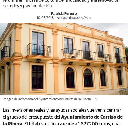
reforma en la Casa de Cultura de la localidad y a la renovación
de redes y pavimentación
Patricia Ferrero
10/03/2018
Actualizado a 18/09/2019
Imagen de la fachada del Ayuntamiento de Carrizo de la Ribera. | P.F.
Las inversiones reales y las ayudas sociales vuelven a centrar
el grueso del presupuesto del
Ayuntamiento de Carrizo de
la Ribera
. El total este año asciende a 1.827.200 euros, una