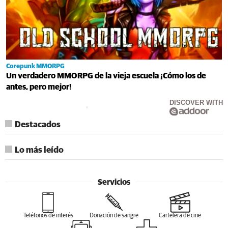
Corepunk MMORPG
Un verdadero MMORPG de la vieja escuela ¡Cómo los de
antes, pero mejor!
DISCOVER WITH
Destacados
Lo más leído
Servicios
Teléfonos de interés
Donación de sangre
Cartelera de cine