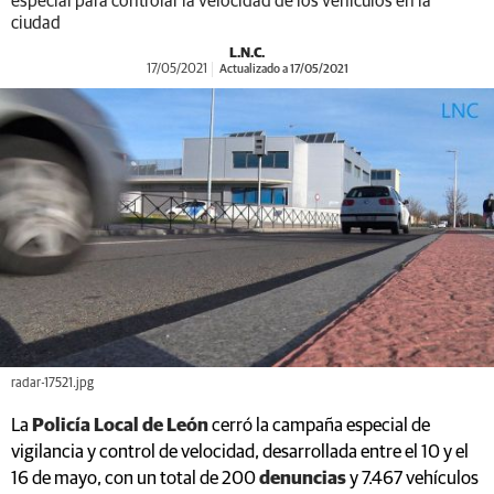
especial para controlar la velocidad de los vehículos en la
ciudad
L.N.C.
17/05/2021
Actualizado a 17/05/2021
radar-17521.jpg
La
Policía Local de León
cerró la campaña especial de
vigilancia y control de velocidad, desarrollada entre el 10 y el
16 de mayo, con un total de 200
denuncias
y 7.467 vehículos