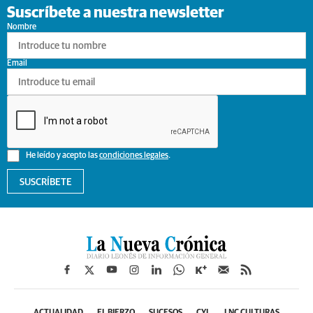
Suscríbete a nuestra newsletter
Nombre
Email
He leído y acepto las
condiciones legales
.
SUSCRÍBETE
ACTUALIDAD
EL BIERZO
SUCESOS
CYL
LNC CULTURAS