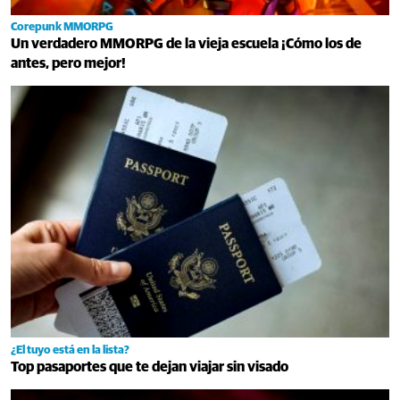
Corepunk MMORPG
Un verdadero MMORPG de la vieja escuela ¡Cómo los de
antes, pero mejor!
¿El tuyo está en la lista?
Top pasaportes que te dejan viajar sin visado