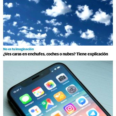
No es tu imaginación
¿Ves caras en enchufes, coches o nubes? Tiene explicación