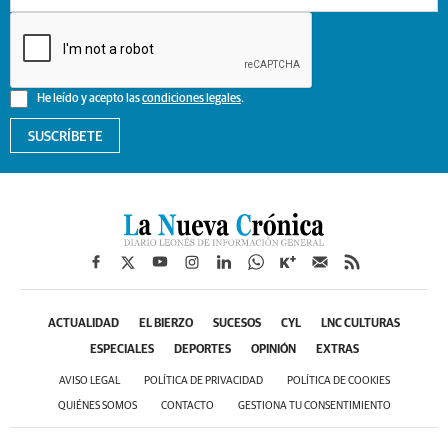
He leído y acepto las
condiciones legales
.
SUSCRÍBETE
ACTUALIDAD
EL BIERZO
SUCESOS
CYL
LNC CULTURAS
ESPECIALES
DEPORTES
OPINIÓN
EXTRAS
AVISO LEGAL
POLÍTICA DE PRIVACIDAD
POLÍTICA DE COOKIES
QUIÉNES SOMOS
CONTACTO
GESTIONA TU CONSENTIMIENTO