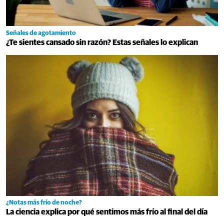
Señales de agotamiento
¿Te sientes cansado sin razón? Estas señales lo explican
¿Notas más frío de noche?
La ciencia explica por qué sentimos más frío al final del día