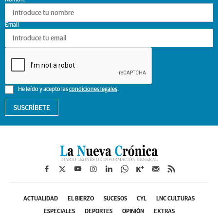
Email
He leído y acepto las
condiciones legales
.
SUSCRÍBETE
ACTUALIDAD
EL BIERZO
SUCESOS
CYL
LNC CULTURAS
ESPECIALES
DEPORTES
OPINIÓN
EXTRAS