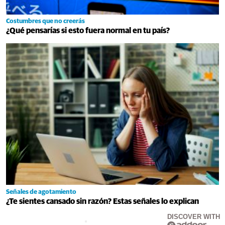
Costumbres que no creerás
¿Qué pensarías si esto fuera normal en tu país?
Señales de agotamiento
¿Te sientes cansado sin razón? Estas señales lo explican
DISCOVER WITH