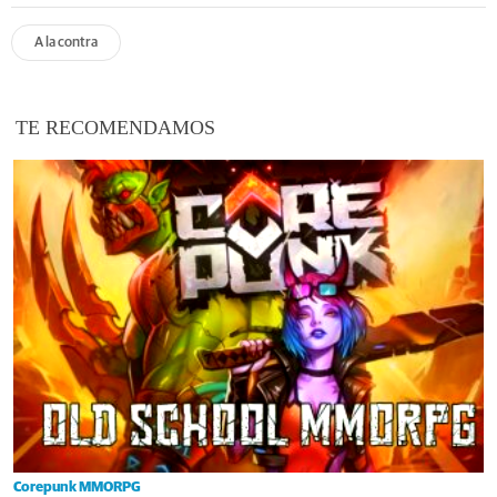
A la contra
TE RECOMENDAMOS
Corepunk MMORPG