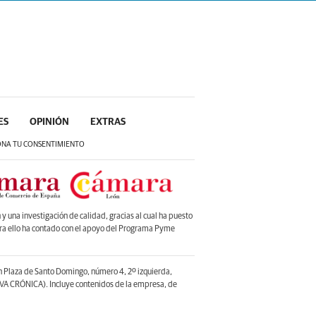
ES
OPINIÓN
EXTRAS
ONA TU CONSENTIMIENTO
 una investigación de calidad, gracias al cual ha puesto
ara ello ha contado con el apoyo del Programa Pyme
en Plaza de Santo Domingo, número 4, 2º izquierda,
A CRÓNICA). Incluye contenidos de la empresa, de