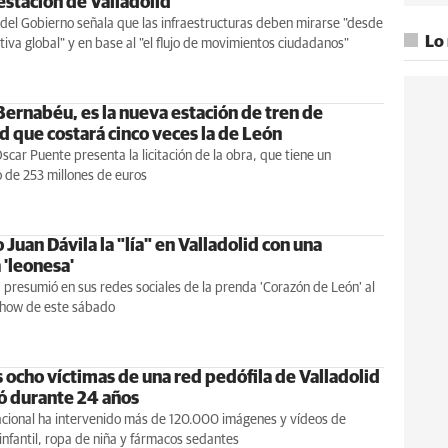
estación de Valladolid
del Gobierno señala que las infraestructuras deben mirarse "desde
Lo
iva global" y en base al "el flujo de movimientos ciudadanos"
Bernabéu, es la nueva estación de tren de
d que costará cinco veces la de León
Óscar Puente presenta la licitación de la obra, que tiene un
 de 253 millones de euros
 Juan Dávila la "lía" en Valladolid con una
 'leonesa'
 presumió en sus redes sociales de la prenda 'Corazón de León' al
 show de este sábado
 ocho víctimas de una red pedófila de Valladolid
ó durante 24 años
Nacional ha intervenido más de 120.000 imágenes y vídeos de
infantil, ropa de niña y fármacos sedantes