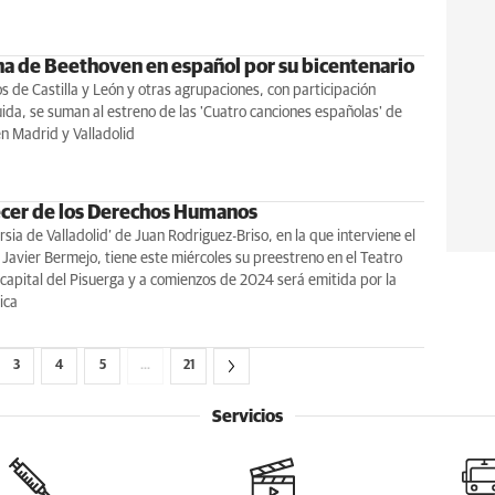
a de Beethoven en español por su bicentenario
s de Castilla y León y otras agrupaciones, con participación
uida, se suman al estreno de las 'Cuatro canciones españolas' de
n Madrid y Valladolid
cer de los Derechos Humanos
rsia de Valladolid’ de Juan Rodriguez-Briso, en la que interviene el
 Javier Bermejo, tiene este miércoles su preestreno en el Teatro
a capital del Pisuerga y a comienzos de 2024 será emitida por la
ica
3
4
5
…
21
Servicios