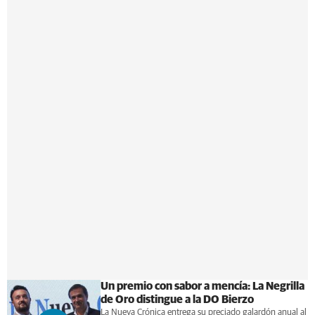
Un premio con sabor a mencía: La Negrilla
de Oro distingue a la DO Bierzo
La Nueva Crónica entrega su preciado galardón anual al