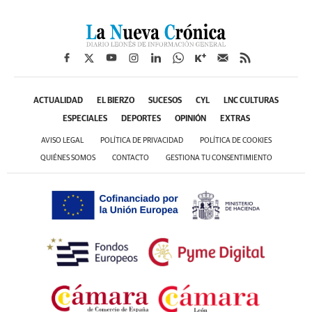
ACTUALIDAD
EL BIERZO
SUCESOS
CYL
LNC CULTURAS
ESPECIALES
DEPORTES
OPINIÓN
EXTRAS
AVISO LEGAL
POLÍTICA DE PRIVACIDAD
POLÍTICA DE COOKIES
QUIÉNES SOMOS
CONTACTO
GESTIONA TU CONSENTIMIENTO