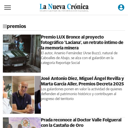
premios
Premio LUX Bronce al proyecto
fotográfico 'Laciana', un retrato íntimo de
la memoria minera
El autor, Arsenio Fernández (Arse Buzz), natural de
Caboalles de Abajo, se alza con el galardón en la
categoría Reportaje Social
José Antonio Diez, Miguel Ángel Revilla y
Marta García Aller, Premios Decreta 2025
Los galardones ponen en valor la actividad de quienes
defienden el patrimonio histórico y contribuyen al
progreso del territorio
Prada reconoce al Doctor Valle Folgueral
con la Castaña de Oro