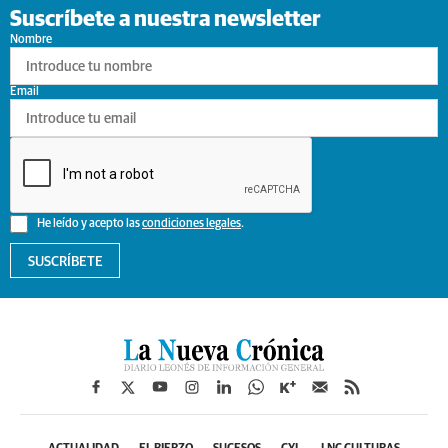
Suscríbete a nuestra newsletter
Nombre
Email
He leído y acepto las
condiciones legales
.
SUSCRÍBETE