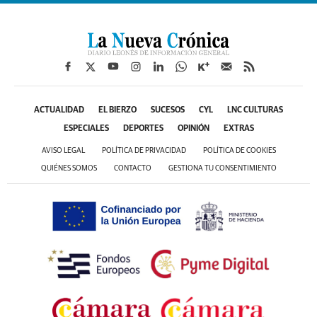
ACTUALIDAD
EL BIERZO
SUCESOS
CYL
LNC CULTURAS
ESPECIALES
DEPORTES
OPINIÓN
EXTRAS
AVISO LEGAL
POLÍTICA DE PRIVACIDAD
POLÍTICA DE COOKIES
QUIÉNES SOMOS
CONTACTO
GESTIONA TU CONSENTIMIENTO