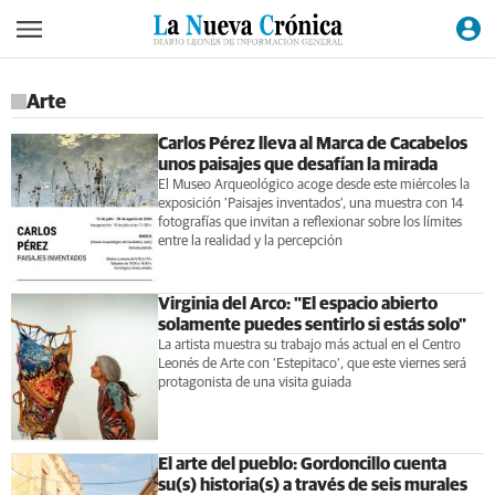
Arte
Carlos Pérez lleva al Marca de Cacabelos
unos paisajes que desafían la mirada
El Museo Arqueológico acoge desde este miércoles la
exposición 'Paisajes inventados', una muestra con 14
fotografías que invitan a reflexionar sobre los límites
entre la realidad y la percepción
Virginia del Arco: "El espacio abierto
solamente puedes sentirlo si estás solo"
La artista muestra su trabajo más actual en el Centro
Leonés de Arte con ‘Estepitaco’, que este viernes será
protagonista de una visita guiada
El arte del pueblo: Gordoncillo cuenta
su(s) historia(s) a través de seis murales