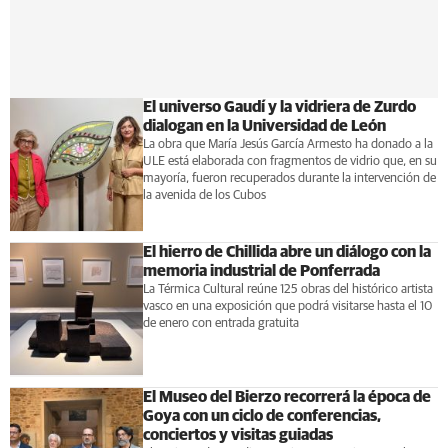
El universo Gaudí y la vidriera de Zurdo
dialogan en la Universidad de León
La obra que María Jesús García Armesto ha donado a la
ULE está elaborada con fragmentos de vidrio que, en su
mayoría, fueron recuperados durante la intervención de
la avenida de los Cubos
El hierro de Chillida abre un diálogo con la
memoria industrial de Ponferrada
La Térmica Cultural reúne 125 obras del histórico artista
vasco en una exposición que podrá visitarse hasta el 10
de enero con entrada gratuita
El Museo del Bierzo recorrerá la época de
Goya con un ciclo de conferencias,
conciertos y visitas guiadas