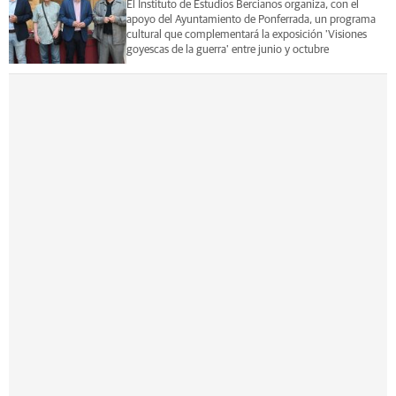
El Instituto de Estudios Bercianos organiza, con el
apoyo del Ayuntamiento de Ponferrada, un programa
cultural que complementará la exposición 'Visiones
goyescas de la guerra' entre junio y octubre