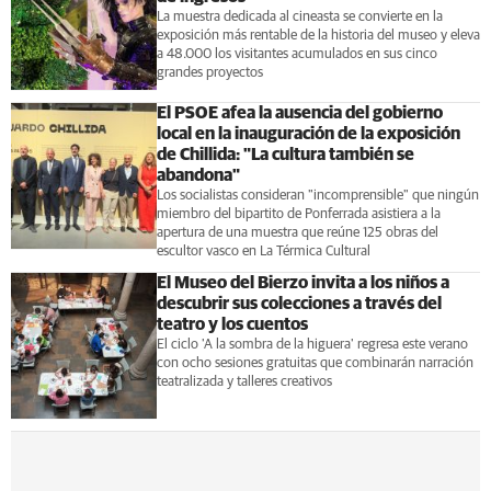
La muestra dedicada al cineasta se convierte en la
exposición más rentable de la historia del museo y eleva
a 48.000 los visitantes acumulados en sus cinco
grandes proyectos
El PSOE afea la ausencia del gobierno
local en la inauguración de la exposición
de Chillida: "La cultura también se
abandona"
Los socialistas consideran "incomprensible" que ningún
miembro del bipartito de Ponferrada asistiera a la
apertura de una muestra que reúne 125 obras del
escultor vasco en La Térmica Cultural
El Museo del Bierzo invita a los niños a
descubrir sus colecciones a través del
teatro y los cuentos
El ciclo 'A la sombra de la higuera' regresa este verano
con ocho sesiones gratuitas que combinarán narración
teatralizada y talleres creativos