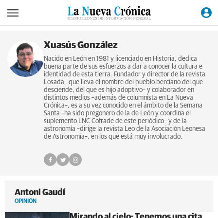
Xuasús González
Nacido en León en 1981 y licenciado en Historia, dedica
buena parte de sus esfuerzos a dar a conocer la cultura e
identidad de esta tierra. Fundador y director de la revista
Losada –que lleva el nombre del pueblo berciano del que
desciende, del que es hijo adoptivo– y colaborador en
distintos medios –además de columnista en La Nueva
Crónica–, es a su vez conocido en el ámbito de la Semana
Santa –ha sido pregonero de la de León y coordina el
suplemento LNC Cofrade de este periódico– y de la
astronomía –dirige la revista Leo de la Asociación Leonesa
de Astronomía–, en los que está muy involucrado.
Antoni Gaudí
OPINIÓN
Mirando al cielo: Tenemos una cita...