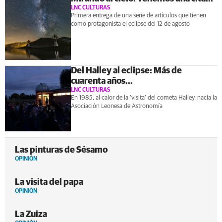
LNC CULTURAS
Primera entrega de una serie de artículos que tienen
como protagonista el eclipse del 12 de agosto
Del Halley al eclipse: Más de
cuarenta años...
LNC CULTURAS
En 1985, al calor de la ‘visita’ del cometa Halley, nacía la
Asociación Leonesa de Astronomía
Las pinturas de Sésamo
OPINIÓN
La visita del papa
OPINIÓN
La Zuiza