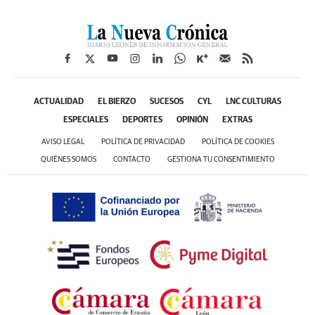
ACTUALIDAD
EL BIERZO
SUCESOS
CYL
LNC CULTURAS
ESPECIALES
DEPORTES
OPINIÓN
EXTRAS
AVISO LEGAL
POLÍTICA DE PRIVACIDAD
POLÍTICA DE COOKIES
QUIÉNES SOMOS
CONTACTO
GESTIONA TU CONSENTIMIENTO