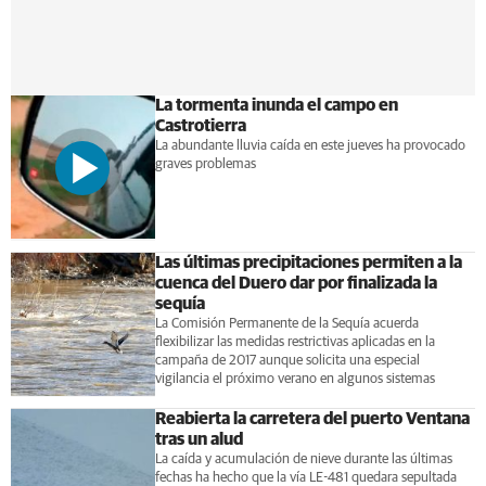
La tormenta inunda el campo en
Castrotierra
La abundante lluvia caída en este jueves ha provocado
graves problemas
Las últimas precipitaciones permiten a la
cuenca del Duero dar por finalizada la
sequía
La Comisión Permanente de la Sequía acuerda
flexibilizar las medidas restrictivas aplicadas en la
campaña de 2017 aunque solicita una especial
vigilancia el próximo verano en algunos sistemas
Reabierta la carretera del puerto Ventana
tras un alud
La caída y acumulación de nieve durante las últimas
fechas ha hecho que la vía LE-481 quedara sepultada