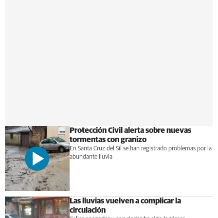
Protección Civil alerta sobre nuevas
tormentas con granizo
En Santa Cruz del Sil se han registrado problemas por la
abundante lluvia
Las lluvias vuelven a complicar la
circulación