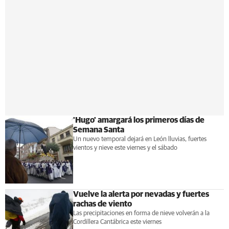
'Hugo' amargará los primeros días de
Semana Santa
Un nuevo temporal dejará en León lluvias, fuertes
vientos y nieve este viernes y el sábado
Vuelve la alerta por nevadas y fuertes
rachas de viento
Las precipitaciones en forma de nieve volverán a la
Cordillera Cantábrica este viernes