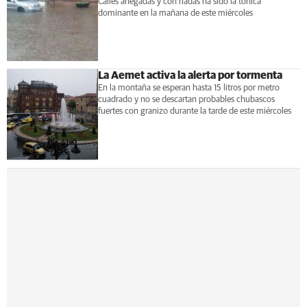
Calles anegadas y con riadas ha sido la tónica
dominante en la mañana de este miércoles
La Aemet activa la alerta por tormenta
En la montaña se esperan hasta 15 litros por metro
cuadrado y no se descartan probables chubascos
fuertes con granizo durante la tarde de este miércoles