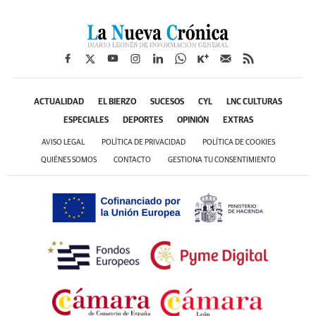
ACTUALIDAD
EL BIERZO
SUCESOS
CYL
LNC CULTURAS
ESPECIALES
DEPORTES
OPINIÓN
EXTRAS
AVISO LEGAL
POLÍTICA DE PRIVACIDAD
POLÍTICA DE COOKIES
QUIÉNES SOMOS
CONTACTO
GESTIONA TU CONSENTIMIENTO