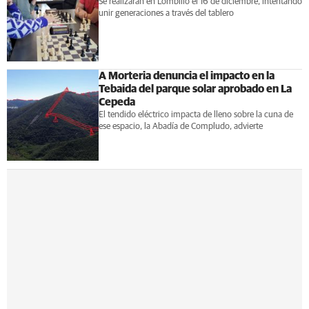
Se realizarán en Lombillo el 16 de diciembre, intentando
unir generaciones a través del tablero
A Morteria denuncia el impacto en la
Tebaida del parque solar aprobado en La
Cepeda
El tendido eléctrico impacta de lleno sobre la cuna de
ese espacio, la Abadía de Compludo, advierte