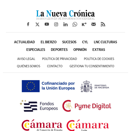
ACTUALIDAD
EL BIERZO
SUCESOS
CYL
LNC CULTURAS
ESPECIALES
DEPORTES
OPINIÓN
EXTRAS
AVISO LEGAL
POLÍTICA DE PRIVACIDAD
POLÍTICA DE COOKIES
QUIÉNES SOMOS
CONTACTO
GESTIONA TU CONSENTIMIENTO