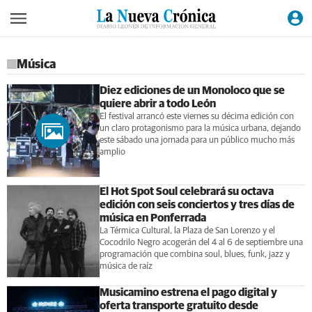
Música
Diez ediciones de un Monoloco que se
quiere abrir a todo León
El festival arrancó este viernes su décima edición con
un claro protagonismo para la música urbana, dejando
este sábado una jornada para un público mucho más
amplio
El Hot Spot Soul celebrará su octava
edición con seis conciertos y tres días de
música en Ponferrada
La Térmica Cultural, la Plaza de San Lorenzo y el
Cocodrilo Negro acogerán del 4 al 6 de septiembre una
programación que combina soul, blues, funk, jazz y
música de raíz
Musicamino estrena el pago digital y
oferta transporte gratuito desde