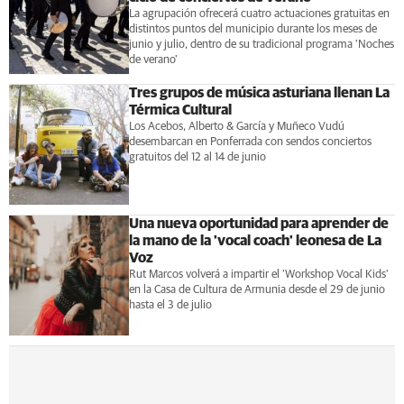
La agrupación ofrecerá cuatro actuaciones gratuitas en
distintos puntos del municipio durante los meses de
junio y julio, dentro de su tradicional programa 'Noches
de verano'
Tres grupos de música asturiana llenan La
Térmica Cultural
Los Acebos, Alberto & García y Muñeco Vudú
desembarcan en Ponferrada con sendos conciertos
gratuitos del 12 al 14 de junio
Una nueva oportunidad para aprender de
la mano de la 'vocal coach' leonesa de La
Voz
Rut Marcos volverá a impartir el 'Workshop Vocal Kids'
en la Casa de Cultura de Armunia desde el 29 de junio
hasta el 3 de julio