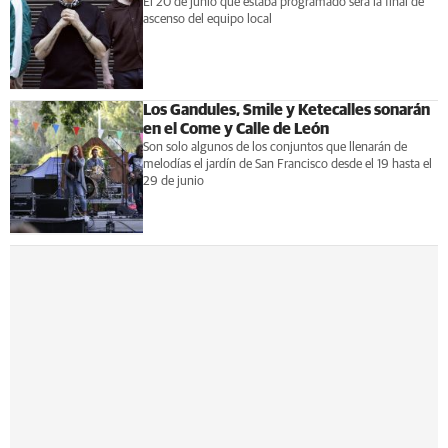
El 20 de junio que estaba programado será la final de
ascenso del equipo local
Los Gandules, Smile y Ketecalles sonarán
en el Come y Calle de León
Son solo algunos de los conjuntos que llenarán de
melodías el jardín de San Francisco desde el 19 hasta el
29 de junio