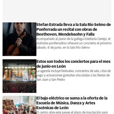
Stefan Estrada lleva a la Sala Río Selmo de
Ponferrada un recital con obras de
Beethoven, Mendelssohn y Falla
Acompañado al piano de la gallega Estefanía Cereijo, el
violinista ponferradino ofrecerá un concierto el próximo
sábado, 6 de junio, en la Sala Río Selmo
Estos son todos los conciertos para el mes
de junio en León
La agenda incluye festivales, conciertos de sala, citas de
pago y actuaciones gratuitas vinculadas a las fiestas de
San Juan y San Pedro
El bajo eléctrico se suma a la oferta de la
Escuela de Música, Danza y Artes
Escénicas de León
El centro abre este jueves el plazo de inscripción para