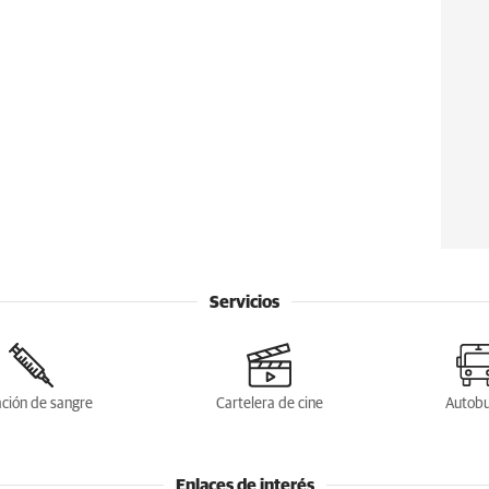
Servicios
ción de sangre
Cartelera de cine
Autob
Enlaces de interés