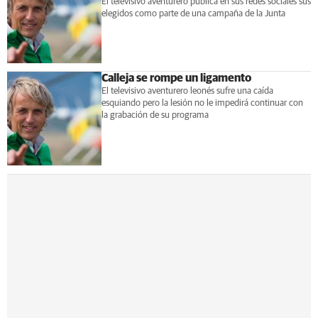
El televisivo aventurero publica en sus redes sociales sus
elegidos como parte de una campaña de la Junta
Calleja se rompe un ligamento
El televisivo aventurero leonés sufre una caída
esquiando pero la lesión no le impedirá continuar con
la grabación de su programa