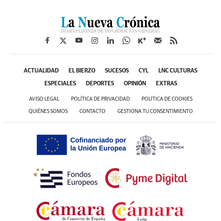
ACTUALIDAD
EL BIERZO
SUCESOS
CYL
LNC CULTURAS
ESPECIALES
DEPORTES
OPINIÓN
EXTRAS
AVISO LEGAL
POLÍTICA DE PRIVACIDAD
POLÍTICA DE COOKIES
QUIÉNES SOMOS
CONTACTO
GESTIONA TU CONSENTIMIENTO