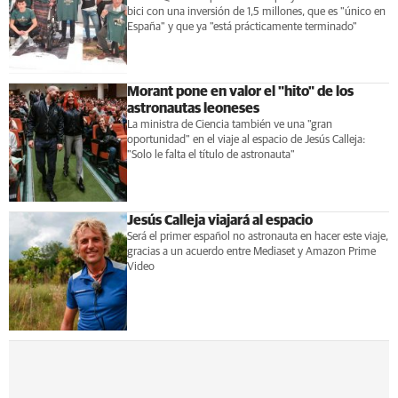
bici con una inversión de 1,5 millones, que es "único en
España" y que ya "está prácticamente terminado"
Morant pone en valor el "hito" de los
astronautas leoneses
La ministra de Ciencia también ve una "gran
oportunidad" en el viaje al espacio de Jesús Calleja:
"Solo le falta el título de astronauta"
Jesús Calleja viajará al espacio
Será el primer español no astronauta en hacer este viaje,
gracias a un acuerdo entre Mediaset y Amazon Prime
Video