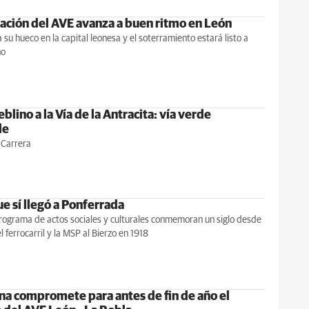
ración del AVE avanza a buen ritmo en León
 su hueco en la capital leonesa y el soterramiento estará listo a
ño
blino a la Vía de la Antracita: vía verde
le
 Carrera
ue sí llegó a Ponferrada
rograma de actos sociales y culturales conmemoran un siglo desde
l ferrocarril y la MSP al Bierzo en 1918
rna compromete para antes de fin de año el