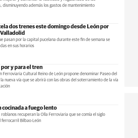
es, disminuyendo además los gastos de mantenimiento
cela dos trenes este domingo desde León por
 Valladolid
ue pasan por la capital pucelana durante este fin de semana se
das en sus horarios
 por y para el tren
n Ferroviaria Cultural Reino de León propone denominar Paseo del
a la nueva vía que se abrirá con las obras del soterramiento de la vía
tación
n cocinada a fuego lento
 roblanos recuperan la Olla Ferroviaria que se comía el siglo
 ferrocarril Bilbao-León