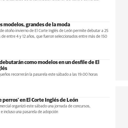
 modelos, grandes de la moda
de otoño-invierno de El Corte Inglés de León permite debutar a 25
s de entre 4 y 12 años, que fueron seleccionados entre más de 150
 debutarán como modelos en un desfile de El
glés
ueños recorrerán la pasarela este sábado a las 19:00 horas
e perros' en El Corte Inglés de León
mercial organizó este sábado una jornada de concursos,
 e incluso una pasarela de adopción