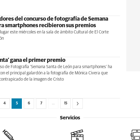
dores del concurso de fotografía de Semana
ra smartphones recibieron sus premios
 lugar este miércoles en la sala de ámbito Cultural de El Corte
ón
nta’ gana el primer premio
rso de Fotografía ‘Semana Santa de León para smartphones’ ha
con el principal galardón a la fotografía de Mónica Civera que
contrapicado de la imagen de Cristo
4
5
6
7
…
15
Servicios