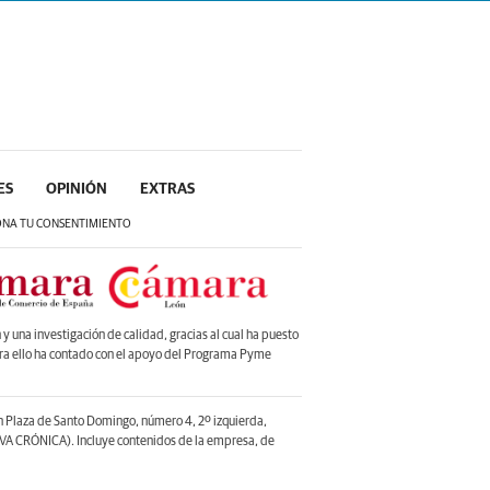
ES
OPINIÓN
EXTRAS
ONA TU CONSENTIMIENTO
 una investigación de calidad, gracias al cual ha puesto
ara ello ha contado con el apoyo del Programa Pyme
en Plaza de Santo Domingo, número 4, 2º izquierda,
A CRÓNICA). Incluye contenidos de la empresa, de