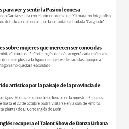
para ver y sentir la Pasion leonesa
ndo García se alza con el primer premio del XII maratón fotográfico
n, dotado con mil euros, por la instantánea titulada ‘Cargando’
es sobre mujeres que merecen ser conocidas
mbito Cultural de El Corte Inglés de León acogerá cada miércoles
 donde se glosará la figura de mujeres destacadas, aunque a
otagonismo quedara escondido
ido artístico por la paisaje de la provincia de
dríguez Mostaza expone trece lienzos en la muestra ‘Espacios
e hasta el 22 de octubre podrá visitarse en la sala de Ámbito
xta planta) de El Corte Inglés de León
 Inglés recupera el Talent Show de Danza Urbana